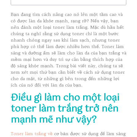
Bạn đang tìm cách nâng cao nó lên một tầm cao và
có được làn da khỏe mạnh, rạng rỡ? Nếu vậy, bạn
nên đánh một loại toner làm trắng. Mặc dù hầu hết
chúng ta nghĩ rằng sử dụng toner chỉ là một bước
nhanh chóng ngay sau khi làm sạch, nhưng toner
phù hợp có thể làm được nhiều hơn thế. Toner làm
sáng và dưỡng ẩm sẽ làm cho làn da của bạn trắng và
mềm mại hơn và duy trì sự cân bằng thích hợp của
độ sáng khỏe mạnh. Trong bài viết này, chúng ta sẽ
xem xét mọi thứ bạn cần biết về cách sử dụng toner
cho da mặt, từ những gì bên trong đến những lợi
ích của nó đối với làn da của bạn.
Điều gì làm cho một loại
toner làm trắng trở nên
mạnh mẽ như vậy?
Toner làm trắng về
cơ bản được sử dụng để làm sáng