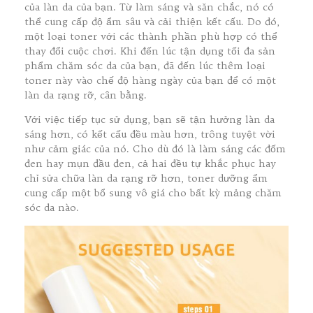
của làn da của bạn. Từ làm sáng và săn chắc, nó có
thể cung cấp độ ẩm sâu và cải thiện kết cấu. Do đó,
một loại toner với các thành phần phù hợp có thể
thay đổi cuộc chơi. Khi đến lúc tận dụng tối đa sản
phẩm chăm sóc da của bạn, đã đến lúc thêm loại
toner này vào chế độ hàng ngày của bạn để có một
làn da rạng rỡ, cân bằng.
Với việc tiếp tục sử dụng, bạn sẽ tận hưởng làn da
sáng hơn, có kết cấu đều màu hơn, trông tuyệt vời
như cảm giác của nó. Cho dù đó là làm sáng các đốm
đen hay mụn đầu đen, cả hai đều tự khắc phục hay
chỉ sửa chữa làn da rạng rỡ hơn, toner dưỡng ẩm
cung cấp một bổ sung vô giá cho bất kỳ mảng chăm
sóc da nào.