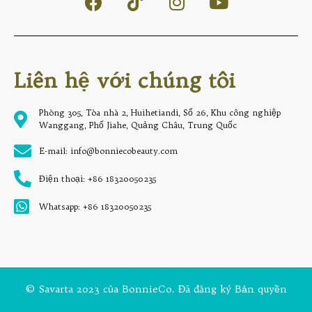
Liên hệ với chúng tôi
Phòng 305, Tòa nhà 2, Huihetiandi, Số 26, Khu công nghiệp
Wanggang, Phố Jiahe, Quảng Châu, Trung Quốc
E-mail: info@bonniecobeauty.com
Điện thoại: +86 18320050235
Whatsapp: +86 18320050235
© Savarta 2023 của BonnieCo. Đã đăng ký Bản quyền