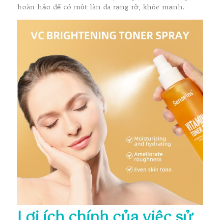
hoàn hảo để có một làn da rạng rỡ, khỏe mạnh.
Lợi ích chính của việc sử