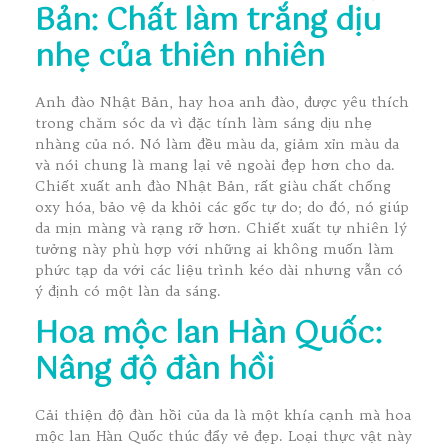
Bản: Chất làm trắng dịu
nhẹ của thiên nhiên
Anh đào Nhật Bản, hay hoa anh đào, được yêu thích
trong chăm sóc da vì đặc tính làm sáng dịu nhẹ
nhàng của nó. Nó làm đều màu da, giảm xỉn màu da
và nói chung là mang lại vẻ ngoài đẹp hơn cho da.
Chiết xuất anh đào Nhật Bản, rất giàu chất chống
oxy hóa, bảo vệ da khỏi các gốc tự do; do đó, nó giúp
da mịn màng và rạng rỡ hơn. Chiết xuất tự nhiên lý
tưởng này phù hợp với những ai không muốn làm
phức tạp da với các liệu trình kéo dài nhưng vẫn có
ý định có một làn da sáng.
Hoa mộc lan Hàn Quốc:
Nâng độ đàn hồi
Cải thiện độ đàn hồi của da là một khía cạnh mà hoa
mộc lan Hàn Quốc thúc đẩy vẻ đẹp. Loại thực vật này