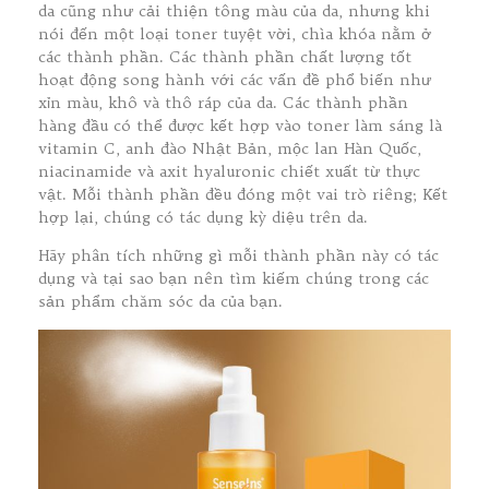
da cũng như cải thiện tông màu của da, nhưng khi
nói đến một loại toner tuyệt vời, chìa khóa nằm ở
các thành phần. Các thành phần chất lượng tốt
hoạt động song hành với các vấn đề phổ biến như
xỉn màu, khô và thô ráp của da. Các thành phần
hàng đầu có thể được kết hợp vào toner làm sáng là
vitamin C, anh đào Nhật Bản, mộc lan Hàn Quốc,
niacinamide và axit hyaluronic chiết xuất từ thực
vật. Mỗi thành phần đều đóng một vai trò riêng; Kết
hợp lại, chúng có tác dụng kỳ diệu trên da.
Hãy phân tích những gì mỗi thành phần này có tác
dụng và tại sao bạn nên tìm kiếm chúng trong các
sản phẩm chăm sóc da của bạn.