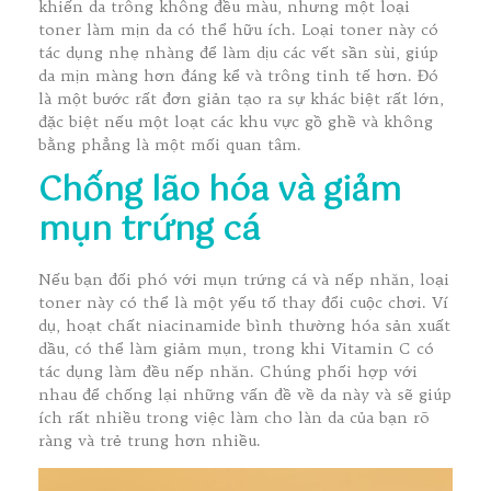
khiến da trông không đều màu, nhưng một loại
toner làm mịn da có thể hữu ích. Loại toner này có
tác dụng nhẹ nhàng để làm dịu các vết sần sùi, giúp
da mịn màng hơn đáng kể và trông tinh tế hơn. Đó
là một bước rất đơn giản tạo ra sự khác biệt rất lớn,
đặc biệt nếu một loạt các khu vực gồ ghề và không
bằng phẳng là một mối quan tâm.
Chống lão hóa và giảm
mụn trứng cá
Nếu bạn đối phó với mụn trứng cá và nếp nhăn, loại
toner này có thể là một yếu tố thay đổi cuộc chơi. Ví
dụ, hoạt chất niacinamide bình thường hóa sản xuất
dầu, có thể làm giảm mụn, trong khi Vitamin C có
tác dụng làm đều nếp nhăn. Chúng phối hợp với
nhau để chống lại những vấn đề về da này và sẽ giúp
ích rất nhiều trong việc làm cho làn da của bạn rõ
ràng và trẻ trung hơn nhiều.