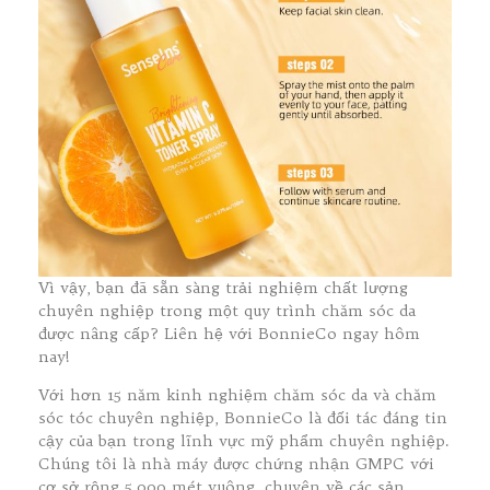
Vì vậy, bạn đã sẵn sàng trải nghiệm chất lượng
chuyên nghiệp trong một quy trình chăm sóc da
được nâng cấp? Liên hệ với BonnieCo ngay hôm
nay!
Với hơn 15 năm kinh nghiệm chăm sóc da và chăm
sóc tóc chuyên nghiệp, BonnieCo là đối tác đáng tin
cậy của bạn trong lĩnh vực mỹ phẩm chuyên nghiệp.
Chúng tôi là nhà máy được chứng nhận GMPC với
cơ sở rộng 5.000 mét vuông, chuyên về các sản