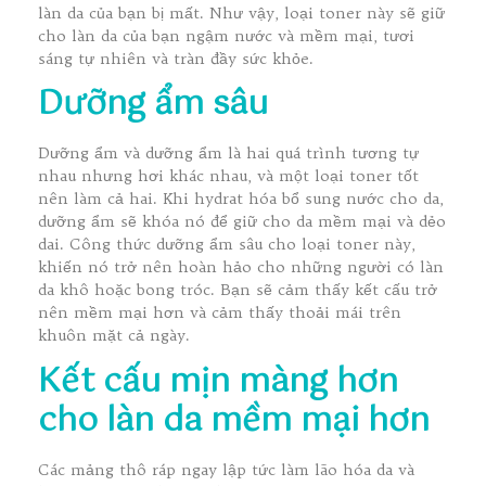
làn da của bạn bị mất. Như vậy, loại toner này sẽ giữ
cho làn da của bạn ngậm nước và mềm mại, tươi
sáng tự nhiên và tràn đầy sức khỏe.
Dưỡng ẩm sâu
Dưỡng ẩm và dưỡng ẩm là hai quá trình tương tự
nhau nhưng hơi khác nhau, và một loại toner tốt
nên làm cả hai. Khi hydrat hóa bổ sung nước cho da,
dưỡng ẩm sẽ khóa nó để giữ cho da mềm mại và dẻo
dai. Công thức dưỡng ẩm sâu cho loại toner này,
khiến nó trở nên hoàn hảo cho những người có làn
da khô hoặc bong tróc. Bạn sẽ cảm thấy kết cấu trở
nên mềm mại hơn và cảm thấy thoải mái trên
khuôn mặt cả ngày.
Kết cấu mịn màng hơn
cho làn da mềm mại hơn
Các mảng thô ráp ngay lập tức làm lão hóa da và