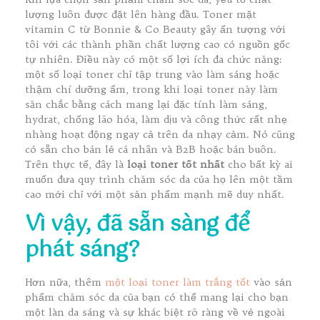
lượng luôn được đặt lên hàng đầu. Toner mặt
vitamin C từ Bonnie & Co Beauty gây ấn tượng với
tôi với các thành phần chất lượng cao có nguồn gốc
tự nhiên. Điều này có một số lợi ích đa chức năng:
một số loại toner chỉ tập trung vào làm sáng hoặc
thậm chí dưỡng ẩm, trong khi loại toner này làm
săn chắc bằng cách mang lại đặc tính làm sáng,
hydrat, chống lão hóa, làm dịu và công thức rất nhẹ
nhàng hoạt động ngay cả trên da nhạy cảm. Nó cũng
có sẵn cho bán lẻ cá nhân và B2B hoặc bán buôn.
Trên thực tế, đây là
loại toner tốt nhất
cho bất kỳ ai
muốn đưa quy trình chăm sóc da của họ lên một tầm
cao mới chỉ với một sản phẩm mạnh mẽ duy nhất.
Vì vậy, đã sẵn sàng để
phát sáng?
Hơn nữa, thêm
một loại toner làm trắng tốt
vào sản
phẩm chăm sóc da của bạn có thể mang lại cho bạn
một làn da sáng và sự khác biệt rõ ràng về vẻ ngoài