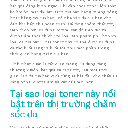
kết quả đáng kinh ngạc. Chỉ cần thoa toner lên toàn
bộ khuôn mặt đã làm sạch của bạn bằng miếng bông
hoặc bằng tay của bạn. Vỗ nhẹ vào da của bạn cho
đến khi hấp thụ hoàn toàn. Để tăng thêm chất tốt,
tiếp theo hãy sử dụng serum, sau đó tiếp tục và
dưỡng ẩm thỏa thích với loại sản phẩm phù hợp với
loại da của bạn. Loại toner này có thể được sử dụng
cả vào buổi sáng và buổi tối như một phần trong
thói quen hàng ngày của bạn.
Tính nhất quán là rất quan trọng. Sử dụng càng
thường xuyên, kết quả sẽ càng tốt; Sau một thời
gian, làn da của bạn cuối cùng sẽ bắt đầu cho thấy sự
sáng bóng, dưỡng ẩm và kết cấu mịn hơn.
Tại sao loại toner này nổi
bật trên thị trường chăm
sóc da
Khi lựa chọn sản phẩm chăm sóc da, yếu tố chất