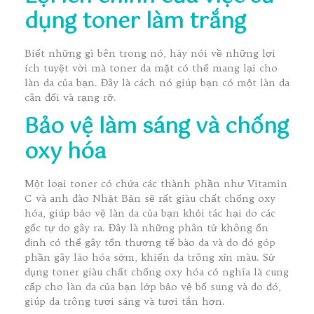
dụng toner làm trắng
Biết những gì bên trong nó, hãy nói về những lợi
ích tuyệt vời mà toner da mặt có thể mang lại cho
làn da của bạn. Đây là cách nó giúp bạn có một làn da
cân đối và rạng rỡ.
Bảo vệ làm sáng và chống
oxy hóa
Một loại toner có chứa các thành phần như Vitamin
C và anh đào Nhật Bản sẽ rất giàu chất chống oxy
hóa, giúp bảo vệ làn da của bạn khỏi tác hại do các
gốc tự do gây ra. Đây là những phân tử không ổn
định có thể gây tổn thương tế bào da và do đó góp
phần gây lão hóa sớm, khiến da trông xỉn màu. Sử
dụng toner giàu chất chống oxy hóa có nghĩa là cung
cấp cho làn da của bạn lớp bảo vệ bổ sung và do đó,
giúp da trông tươi sáng và tươi tắn hơn.