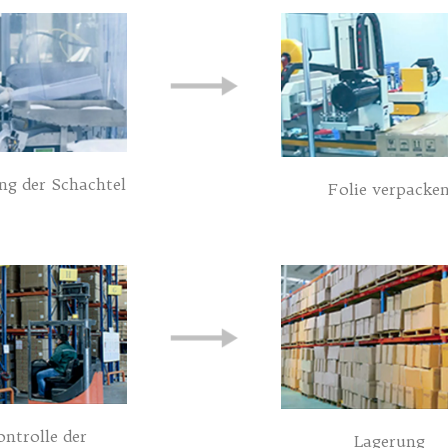
ng der Schachtel
Folie verpacke
ntrolle der
Lagerung