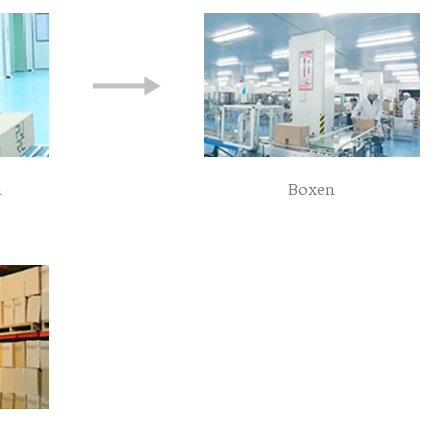
Boxen
n