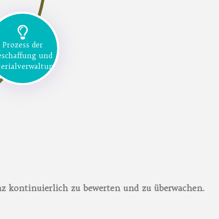
Prozess der
eschaffung und
erialverwaltung
ienz kontinuierlich zu bewerten und zu überwachen.