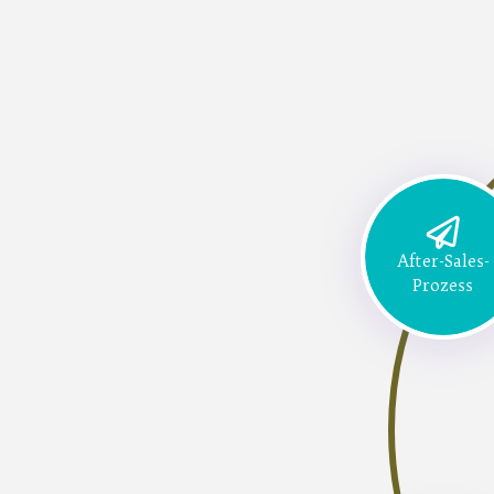
After-Sales-
Prozess