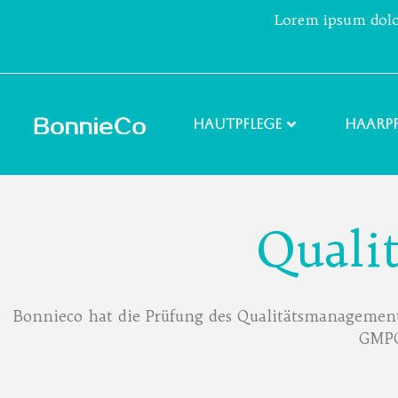
Lorem ipsum dolor 
Hautpflege
Haarpf
Quali
Bonnieco hat die Prüfung des Qualitätsmanageme
GMPC 