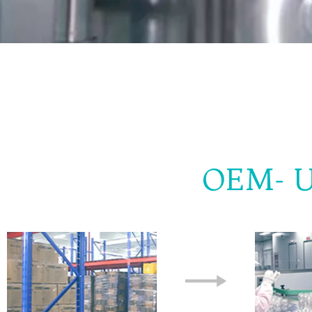
OEM- U