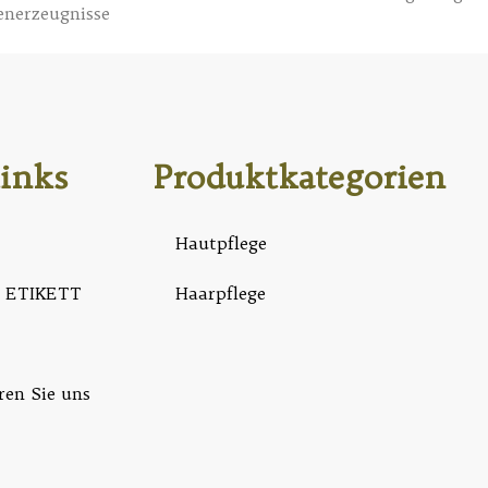
enerzeugnisse
inks
Produktkategorien
Hautpflege
 ETIKETT
Haarpflege
ren Sie uns