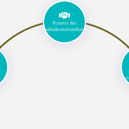
Prozess der
Kundenkommunikation
Pro