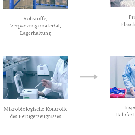
Pr
Rohstoffe,
Flasc
Verpackungsmaterial,
Lagerhaltung
Insp
Mikrobiologische Kontrolle
Halbfert
des Fertigerzeugnisses