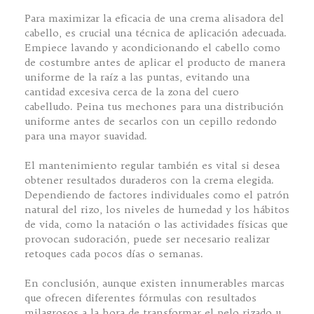
Para maximizar la eficacia de una crema alisadora del
cabello, es crucial una técnica de aplicación adecuada.
Empiece lavando y acondicionando el cabello como
de costumbre antes de aplicar el producto de manera
uniforme de la raíz a las puntas, evitando una
cantidad excesiva cerca de la zona del cuero
cabelludo. Peina tus mechones para una distribución
uniforme antes de secarlos con un cepillo redondo
para una mayor suavidad.
El mantenimiento regular también es vital si desea
obtener resultados duraderos con la crema elegida.
Dependiendo de factores individuales como el patrón
natural del rizo, los niveles de humedad y los hábitos
de vida, como la natación o las actividades físicas que
provocan sudoración, puede ser necesario realizar
retoques cada pocos días o semanas.
En conclusión, aunque existen innumerables marcas
que ofrecen diferentes fórmulas con resultados
milagrosos a la hora de transformar el pelo rizado u