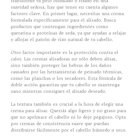
transforme tu pelo ondulado o rizado en una
suavidad sedosa, hay que tener en cuenta algunos
factores clave. En primer lugar, necesitas una crema
formulada específicamente para el alisado. Busca
productos que contengan ingredientes como
queratina o proteínas de seda, ya que ayudan a relajar
y aflojar el patrón de rizo natural de tu cabello.
Otro factor importante es la protección contra el
calor. Las cremas alisadoras no sólo deben alisar,
sino también proteger las hebras de los daños
causados por las herramientas de peinado térmicas,
como las planchas o los secadores. Esta fórmula de
doble acción garantiza que tu cabello se mantenga
sano mientras consigues el alisado deseado.
La textura también es crucial a la hora de elegir una
crema para alisar. Querrás algo ligero y no graso para
que no apelmace el cabello ni lo deje pegajoso. Opta
por cremas de consistencia suave que puedan
distribuirse fácilmente por el cabello húmedo o seco.