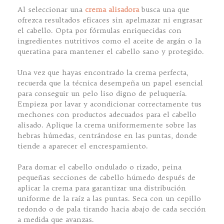
Al seleccionar una
crema alisadora
busca una que
ofrezca resultados eficaces sin apelmazar ni engrasar
el cabello. Opta por fórmulas enriquecidas con
ingredientes nutritivos como el aceite de argán o la
queratina para mantener el cabello sano y protegido.
Una vez que hayas encontrado la crema perfecta,
recuerda que la técnica desempeña un papel esencial
para conseguir un pelo liso digno de peluquería.
Empieza por lavar y acondicionar correctamente tus
mechones con productos adecuados para el cabello
alisado. Aplique la crema uniformemente sobre las
hebras húmedas, centrándose en las puntas, donde
tiende a aparecer el encrespamiento.
Para domar el cabello ondulado o rizado, peina
pequeñas secciones de cabello húmedo después de
aplicar la crema para garantizar una distribución
uniforme de la raíz a las puntas. Seca con un cepillo
redondo o de pala tirando hacia abajo de cada sección
a medida que avanzas.