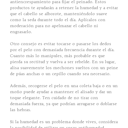
antiencrespamiento para fijar el peinado. Estos
productos te ayudarán a retener la humedad y a evitar
que el cabello se alborote, manteniéndolo suave
como la seda durante todo el día. Aplícalos con
moderación para no apelmazar el cabello ni
engrasarlo.
Otro consejo es evitar tocarse o pasarse los dedos
por el pelo con demasiada frecuencia durante el día.
Cuanto más lo manipules, más probable es que
pierda su rectitud y vuelva a ser rebelde. En su lugar,
alisa suavemente los mechones sueltos con un peine
de púas anchas o un cepillo cuando sea necesario.
Además, recogerse el pelo en una coleta baja o en un
moño puede ayudar a mantener el alisado y dar un
toque elegante. Ten cuidado de no tirar con
demasiada fuerza, ya que podrían arrugarse o doblarse
las hebras.
Si la humedad es un problema donde vives, considera
la posibilidad de utilizar un spray antihumedad