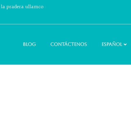
e la pradera ullamco
Blog
Contáctenos
Español