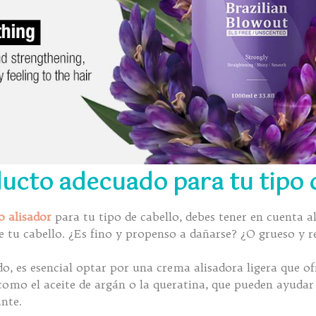
ducto adecuado para tu tipo 
o alisador
para tu tipo de cabello, debes tener en cuenta a
de tu cabello. ¿Es fino y propenso a dañarse? ¿O grueso y 
do, es esencial optar por una crema alisadora ligera que of
mo el aceite de argán o la queratina, que pueden ayudar a
nte.