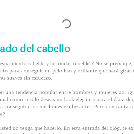
sado del cabello
espamiento rebelde y las ondas rebeldes? No se preocupe, 
eto para conseguir un pelo liso y brillante que hará girar 
as suaves sin esfuerzo.
o en una tendencia popular entre hombres y mujeres por igu
mal como si sólo deseas un look elegante para el día a dí
a conseguir esos mechones exuberantes. Pero con tantas o
ra?
ted no tenga que hacerlo. En esta entrada del blog, te ex