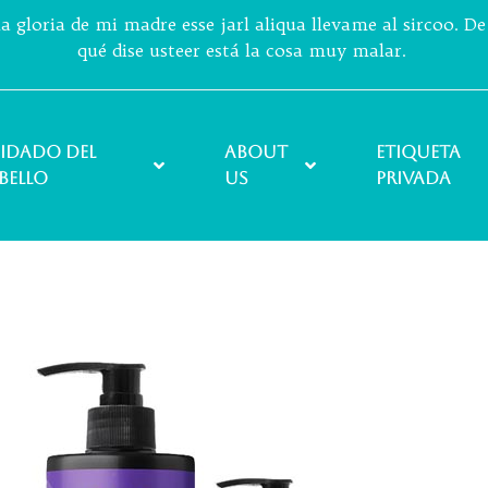
a gloria de mi madre esse jarl aliqua llevame al sircoo. D
qué dise usteer está la cosa muy malar.
idado del
About
ETIQUETA
bello
Us
PRIVADA