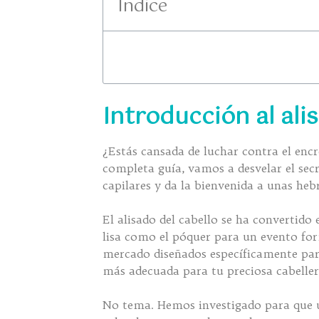
Índice
Introducción al ali
¿Estás cansada de luchar contra el encr
completa guía, vamos a desvelar el secr
capilares y da la bienvenida a unas hebr
El alisado del cabello se ha convertid
lisa como el póquer para un evento for
mercado diseñados específicamente par
más adecuada para tu preciosa cabelle
No tema. Hemos investigado para que us