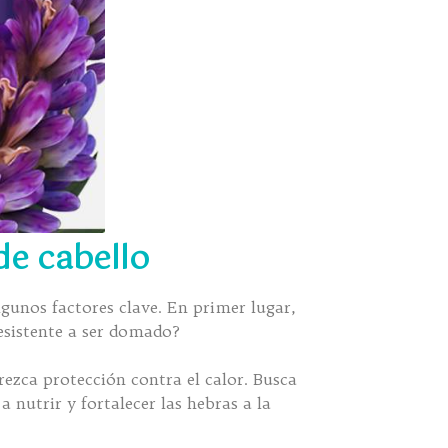
de cabello
lgunos factores clave. En primer lugar,
resistente a ser domado?
rezca protección contra el calor. Busca
 nutrir y fortalecer las hebras a la