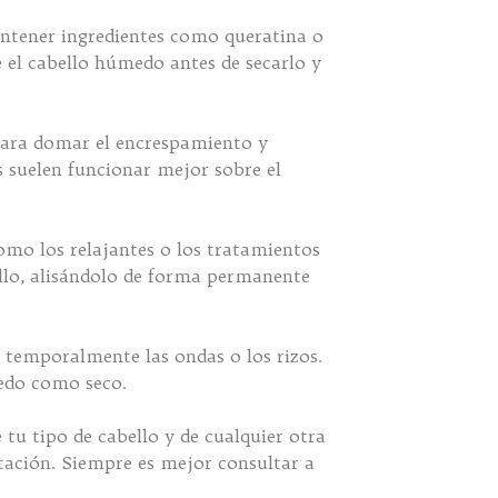
ontener ingredientes como queratina o
re el cabello húmedo antes de secarlo y
 para domar el encrespamiento y
s suelen funcionar mejor sobre el
omo los relajantes o los tratamientos
ello, alisándolo de forma permanente
r temporalmente las ondas o los rizos.
medo como seco.
 tu tipo de cabello y de cualquier otra
atación. Siempre es mejor consultar a