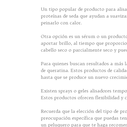
Un tipo popular de producto para alisa
proteínas de seda que ayudan a suavizar
peinarlo con calor.
Otra opción es un sérum o un producto 
aportar brillo, al tiempo que proporci
cabello seco o parcialmente seco y pue
Para quienes buscan resultados a más l
de queratina. Estos productos de calid
hasta que se produce un nuevo crecimi
Existen sprays o geles alisadores tempo
Estos productos ofrecen flexibilidad y
Recuerda que la elección del tipo de pr
preocupación específica que puedas ten
un peluquero para que te haga recomend