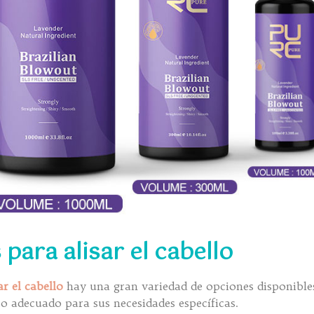
para alisar el cabello
r el cabello
hay una gran variedad de opciones disponible
to adecuado para sus necesidades específicas.