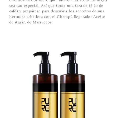
entendamos primero qué hace que el aceite de argán
sea tan especial. Así que tome una taza de té (o de
café) y prepárese para descubrir los secretos de una
hermosa cabellera con el Champú Reparador Aceite
de Argán de Marruecos.