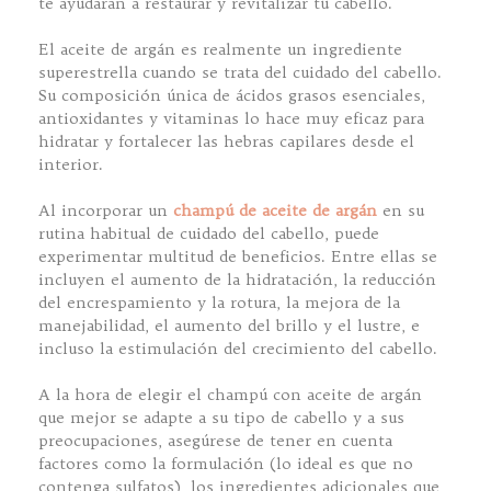
te ayudarán a restaurar y revitalizar tu cabello.
El aceite de argán es realmente un ingrediente
superestrella cuando se trata del cuidado del cabello.
Su composición única de ácidos grasos esenciales,
antioxidantes y vitaminas lo hace muy eficaz para
hidratar y fortalecer las hebras capilares desde el
interior.
Al incorporar un
champú de aceite de argán
en su
rutina habitual de cuidado del cabello, puede
experimentar multitud de beneficios. Entre ellas se
incluyen el aumento de la hidratación, la reducción
del encrespamiento y la rotura, la mejora de la
manejabilidad, el aumento del brillo y el lustre, e
incluso la estimulación del crecimiento del cabello.
A la hora de elegir el champú con aceite de argán
que mejor se adapte a su tipo de cabello y a sus
preocupaciones, asegúrese de tener en cuenta
factores como la formulación (lo ideal es que no
contenga sulfatos), los ingredientes adicionales que