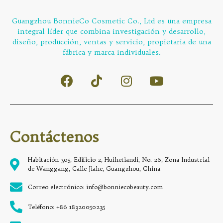
Guangzhou BonnieCo Cosmetic Co., Ltd es una empresa
integral líder que combina investigación y desarrollo,
diseño, producción, ventas y servicio, propietaria de una
fábrica y marca individuales.
Contáctenos
Habitación 305, Edificio 2, Huihetiandi, No. 26, Zona Industrial
de Wanggang, Calle Jiahe, Guangzhou, China
Correo electrónico: info@bonniecobeauty.com
Teléfono: +86 18320050235