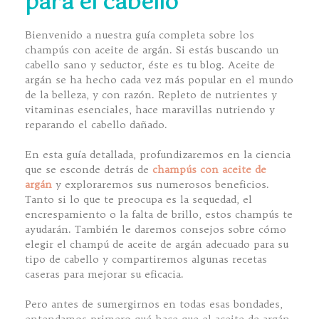
para el cabello
Bienvenido a nuestra guía completa sobre los
champús con aceite de argán. Si estás buscando un
cabello sano y seductor, éste es tu blog. Aceite de
argán
se ha hecho cada vez más popular en el mundo
de la belleza, y con razón. Repleto de nutrientes y
vitaminas esenciales, hace maravillas nutriendo y
reparando el cabello dañado.
En esta guía detallada, profundizaremos en la ciencia
que se esconde detrás de
champús con aceite de
argán
y exploraremos sus numerosos beneficios.
Tanto si lo que te preocupa es la sequedad, el
encrespamiento o la falta de brillo, estos champús te
ayudarán. También le daremos consejos sobre cómo
elegir el champú de aceite de argán adecuado para su
tipo de cabello y compartiremos algunas recetas
caseras para mejorar su eficacia.
Pero antes de sumergirnos en todas esas bondades,