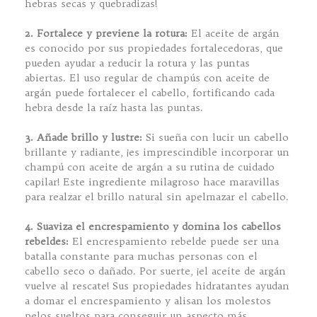
hebras secas y quebradizas!
2. Fortalece y previene la rotura:
El aceite de argán
es conocido por sus propiedades fortalecedoras, que
pueden ayudar a reducir la rotura y las puntas
abiertas. El uso regular de champús con aceite de
argán puede fortalecer el cabello, fortificando cada
hebra desde la raíz hasta las puntas.
3. Añade brillo y lustre:
Si sueña con lucir un cabello
brillante y radiante, ¡es imprescindible incorporar un
champú con aceite de argán a su rutina de cuidado
capilar! Este ingrediente milagroso hace maravillas
para realzar el brillo natural sin apelmazar el cabello.
4. Suaviza el encrespamiento y domina los cabellos
rebeldes:
El encrespamiento rebelde puede ser una
batalla constante para muchas personas con el
cabello seco o dañado. Por suerte, ¡el aceite de argán
vuelve al rescate! Sus propiedades hidratantes ayudan
a domar el encrespamiento y alisan los molestos
pelos sueltos para conseguir un aspecto más