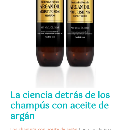
La ciencia detrás de los
champús con aceite de
argán
Los champús con aceite de argán
han ganado una