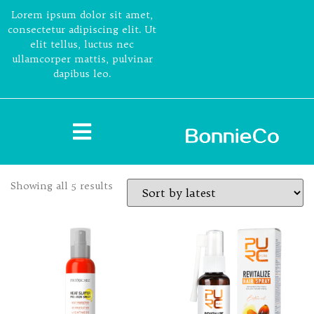
Lorem ipsum dolor sit amet,
consectetur adipiscing elit. Ut
elit tellus, luctus nec
ullamcorper mattis, pulvinar
dapibus leo.
Showing all 5 results