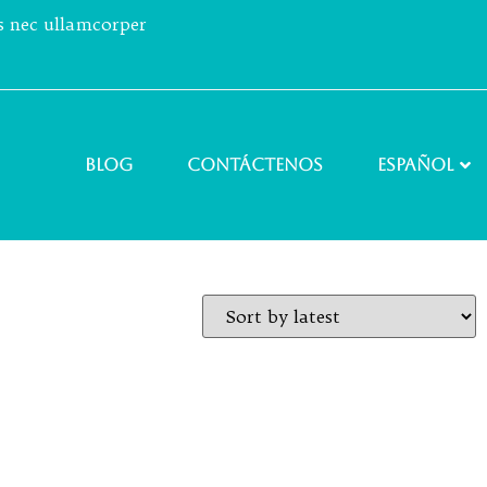
us nec ullamcorper
Blog
Contáctenos
Español