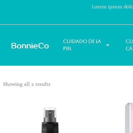
Lorem ipsum dolor 
Cuidado de la
Cu
piel
ca
Showing all 2 results