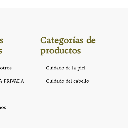
s
Categorías de
s
productos
otros
Cuidado de la piel
A PRIVADA
Cuidado del cabello
nos