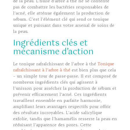
de la peau. L’huile d’arbre à thé ne se contente
pas de combattre les bactéries responsables de
l’acné, elle atténue également la production de
sébum. C’est l’élément clé qui rend ce tonique
unique et puissant dans votre arsenal de soins de
la peau.
Ingrédients clés et
mécanisme d’action
Le tonique rafraîchissant de l’arbre à thé
Tonique
rafraîchissant à l’arbre à thé
est bien plus que cela
– un simple tour de passe-passe. Il est composé de
nombreux ingrédients clés qui agissent à
l’unisson pour assécher la production de sébum et
prévenir efficacement l’acné. Ces ingrédients
travaillent ensemble en parfaite harmonie,
amplifiant leurs avantages respectifs pour offrir
des résultats incroyables. L’acide salicylique
exfolie, tandis que l’hamamélis resserre la peau en
réduisant l’apparence des pores. Cette