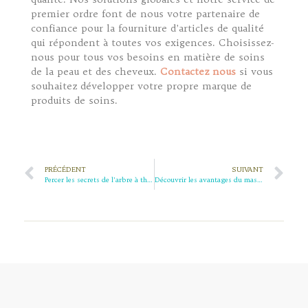
premier ordre font de nous votre partenaire de
confiance pour la fourniture d’articles de qualité
qui répondent à toutes vos exigences. Choisissez-
nous pour tous vos besoins en matière de soins
de la peau et des cheveux.
Contactez nous
si vous
souhaitez développer votre propre marque de
produits de soins.
PRÉCÉDENT
SUIVANT
Percer les secrets de l’arbre à thé : comment cette herbe miracle australienne transforme votre peau
Découvrir les avantages du masque de croissance capillaire au gingembre : Un examen approfondi