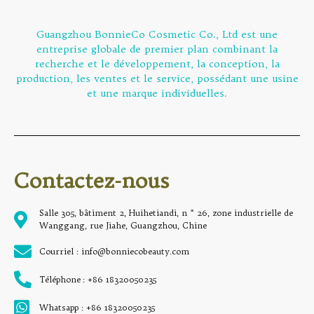
Guangzhou BonnieCo Cosmetic Co., Ltd est une
entreprise globale de premier plan combinant la
recherche et le développement, la conception, la
production, les ventes et le service, possédant une usine
et une marque individuelles.
Contactez-nous
Salle 305, bâtiment 2, Huihetiandi, n ° 26, zone industrielle de
Wanggang, rue Jiahe, Guangzhou, Chine
Courriel : info@bonniecobeauty.com
Téléphone : +86 18320050235
Whatsapp : +86 18320050235