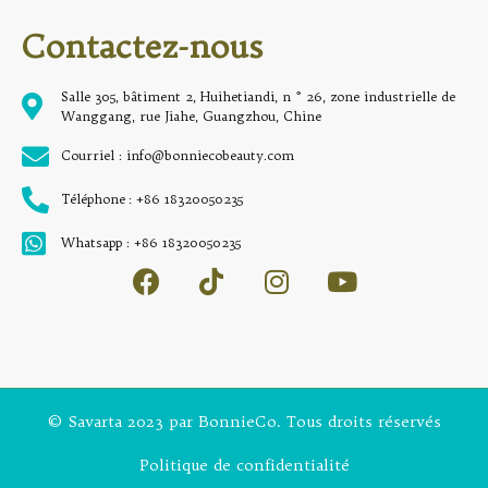
Contactez-nous
Salle 305, bâtiment 2, Huihetiandi, n ° 26, zone industrielle de
Wanggang, rue Jiahe, Guangzhou, Chine
Courriel : info@bonniecobeauty.com
Téléphone : +86 18320050235
Whatsapp : +86 18320050235
© Savarta 2023 par BonnieCo. Tous droits réservés
Politique de confidentialité