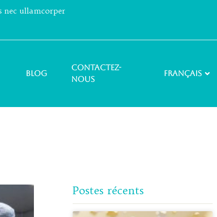
us nec ullamcorper
Contactez-
Blog
Français
nous
Postes récents