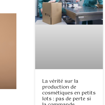
La vérité sur la
production de
cosmétiques en petits
lots : pas de perte si
la commande