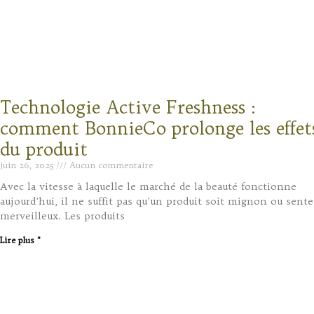
Technologie Active Freshness :
comment BonnieCo prolonge les effet
du produit
juin 26, 2025
Aucun commentaire
Avec la vitesse à laquelle le marché de la beauté fonctionne
aujourd’hui, il ne suffit pas qu’un produit soit mignon ou sente
merveilleux. Les produits
Lire plus "