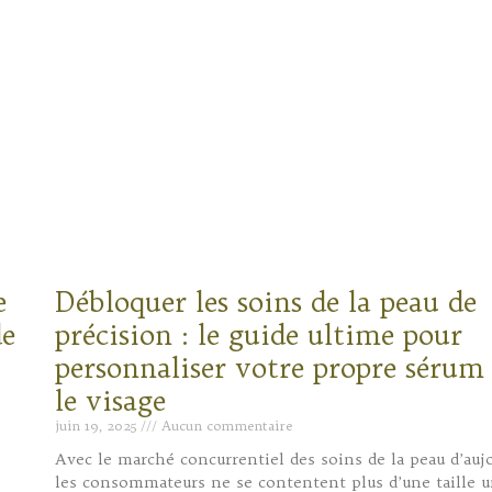
e
Débloquer les soins de la peau de
de
précision : le guide ultime pour
personnaliser votre propre sérum
le visage
juin 19, 2025
Aucun commentaire
Avec le marché concurrentiel des soins de la peau d’aujo
les consommateurs ne se contentent plus d’une taille u