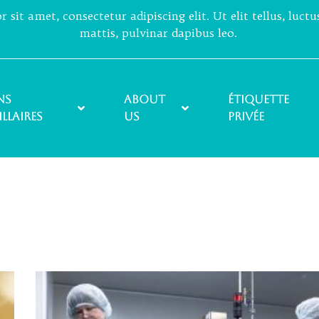
sit amet, consectetur adipiscing elit. Ut elit tellus, luct
mattis, pulvinar dapibus leo.
ns
About
ÉTIQUETTE
illaires
Us
PRIVÉE