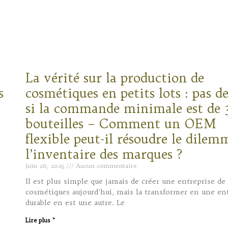
La vérité sur la production de
s
cosmétiques en petits lots : pas d
si la commande minimale est de 
bouteilles – Comment un OEM
flexible peut-il résoudre le dilem
l’inventaire des marques ?
juin 26, 2025
Aucun commentaire
Il est plus simple que jamais de créer une entreprise de
cosmétiques aujourd’hui, mais la transformer en une en
durable en est une autre. Le
Lire plus "