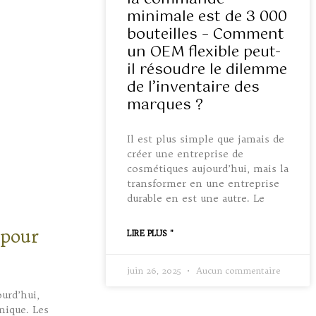
minimale est de 3 000
bouteilles – Comment
un OEM flexible peut-
il résoudre le dilemme
de l’inventaire des
marques ?
Il est plus simple que jamais de
créer une entreprise de
cosmétiques aujourd’hui, mais la
transformer en une entreprise
durable en est une autre. Le
 pour
LIRE PLUS "
juin 26, 2025
Aucun commentaire
urd’hui,
nique. Les