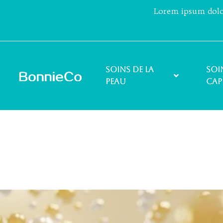
Lorem ipsum dolor 
Soins de la
Soi
peau
cap