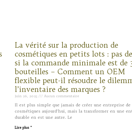
La vérité sur la production de
s
cosmétiques en petits lots : pas d
si la commande minimale est de 
bouteilles – Comment un OEM
flexible peut-il résoudre le dilem
l’inventaire des marques ?
juin 26, 2025
Aucun commentaire
Il est plus simple que jamais de créer une entreprise de
cosmétiques aujourd’hui, mais la transformer en une en
durable en est une autre. Le
Lire plus "