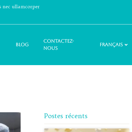
us nec ullamcorper
Contactez-
Blog
Français
nous
Postes récents