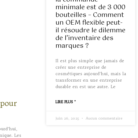
minimale est de 3 000
bouteilles – Comment
un OEM flexible peut-
il résoudre le dilemme
de l’inventaire des
marques ?
Il est plus simple que jamais de
créer une entreprise de
cosmétiques aujourd’hui, mais la
transformer en une entreprise
durable en est une autre. Le
 pour
LIRE PLUS "
juin 26, 2025
Aucun commentaire
urd’hui,
nique. Les