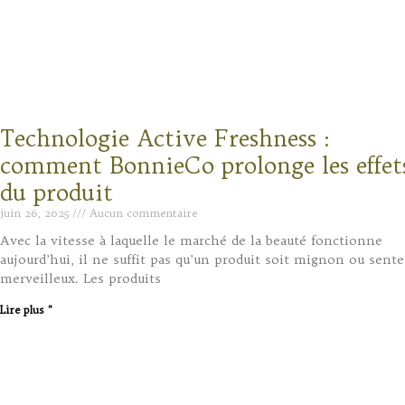
Technologie Active Freshness :
comment BonnieCo prolonge les effet
du produit
juin 26, 2025
Aucun commentaire
Avec la vitesse à laquelle le marché de la beauté fonctionne
aujourd’hui, il ne suffit pas qu’un produit soit mignon ou sente
merveilleux. Les produits
Lire plus "