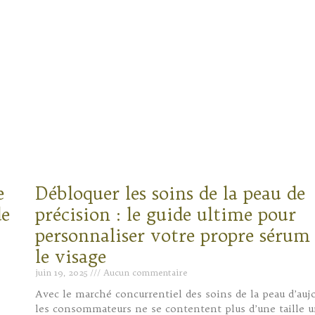
e
Débloquer les soins de la peau de
de
précision : le guide ultime pour
personnaliser votre propre sérum
le visage
juin 19, 2025
Aucun commentaire
Avec le marché concurrentiel des soins de la peau d’aujo
les consommateurs ne se contentent plus d’une taille u