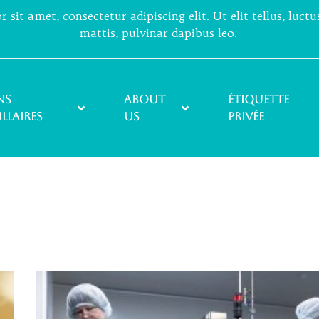
sit amet, consectetur adipiscing elit. Ut elit tellus, luct
mattis, pulvinar dapibus leo.
ns
About
ÉTIQUETTE
illaires
Us
PRIVÉE