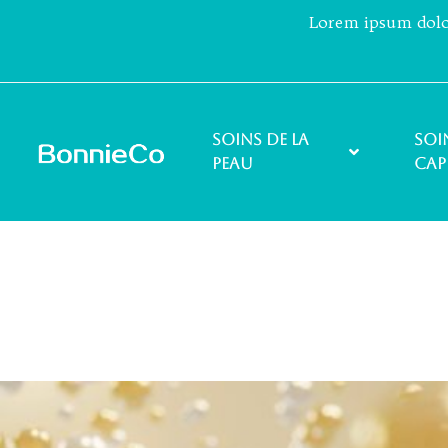
Lorem ipsum dolor 
Soins de la
Soi
peau
cap