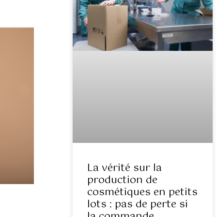
La vérité sur la
production de
cosmétiques en petits
lots : pas de perte si
la commande