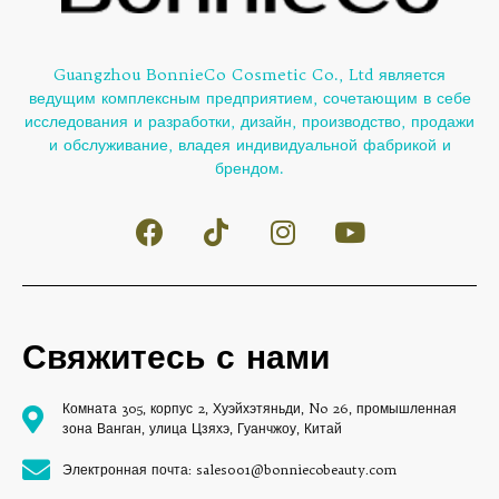
Guangzhou BonnieCo Cosmetic Co., Ltd является
ведущим комплексным предприятием, сочетающим в себе
исследования и разработки, дизайн, производство, продажи
и обслуживание, владея индивидуальной фабрикой и
брендом.
Свяжитесь с нами
Комната 305, корпус 2, Хуэйхэтяньди, No 26, промышленная
зона Ванган, улица Цзяхэ, Гуанчжоу, Китай
Электронная почта: sales001@bonniecobeauty.com