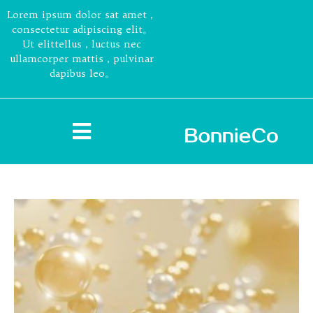
Lorem ipsum dolor sat amet，
consectetur adipiscing elit。
Ut elittellus，luctus nec
ullamcorper mattis，pulvinar
dapibus leo。