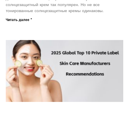
солнцезащитный крем так популярен. Но не все
тонированные солнцезащитные кремы одинаковы.
Читать далее "