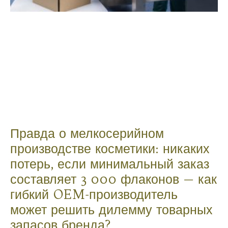
Правда о мелкосерийном
производстве косметики: никаких
потерь, если минимальный заказ
составляет 3 000 флаконов — как
гибкий OEM-производитель
может решить дилемму товарных
запасов бренда?