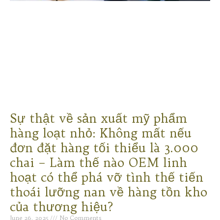
Sự thật về sản xuất mỹ phẩm
hàng loạt nhỏ: Không mất nếu
đơn đặt hàng tối thiểu là 3.000
chai – Làm thế nào OEM linh
hoạt có thể phá vỡ tình thế tiến
thoái lưỡng nan về hàng tồn kho
của thương hiệu?
June 26, 2025
No Comments