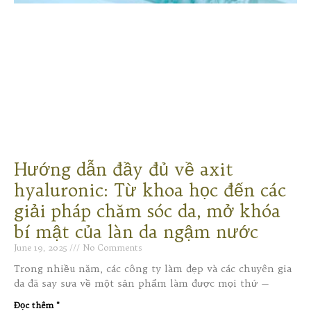
Hướng dẫn đầy đủ về axit
hyaluronic: Từ khoa học đến các
giải pháp chăm sóc da, mở khóa
bí mật của làn da ngậm nước
June 19, 2025
No Comments
Trong nhiều năm, các công ty làm đẹp và các chuyên gia
da đã say sưa về một sản phẩm làm được mọi thứ —
Đọc thêm "