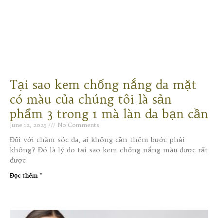
Tại sao kem chống nắng da mặt
có màu của chúng tôi là sản
phẩm 3 trong 1 mà làn da bạn cần
June 12, 2025
No Comments
Đối với chăm sóc da, ai không cần thêm bước phải
không? Đó là lý do tại sao kem chống nắng màu được rất
được
Đọc thêm "