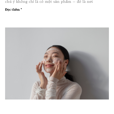
chú ý không chỉ là có một sản phẩm — đó là nơi
Đọc thêm "