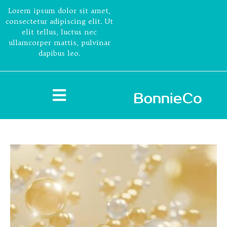
Lorem ipsum dolor sit amet,
consectetur adipiscing elit. Ut
elit tellus, luctus nec
ullamcorper mattis, pulvinar
dapibus leo.