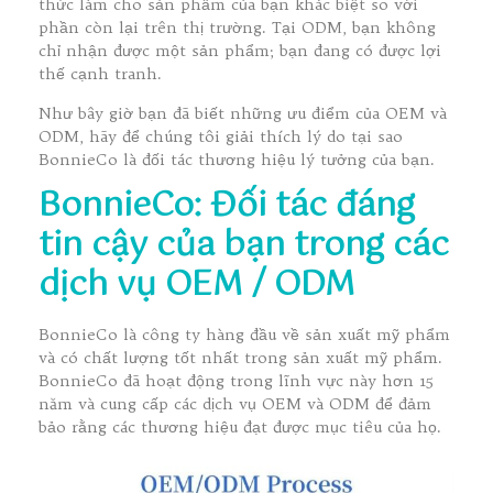
thức làm cho sản phẩm của bạn khác biệt so với
phần còn lại trên thị trường. Tại ODM, bạn không
chỉ nhận được một sản phẩm; bạn đang có được lợi
thế cạnh tranh.
Như bây giờ bạn đã biết những ưu điểm của OEM và
ODM, hãy để chúng tôi giải thích lý do tại sao
BonnieCo là đối tác thương hiệu lý tưởng của bạn.
BonnieCo: Đối tác đáng
tin cậy của bạn trong các
dịch vụ OEM / ODM
BonnieCo là công ty hàng đầu về sản xuất mỹ phẩm
và có chất lượng tốt nhất trong sản xuất mỹ phẩm.
BonnieCo đã hoạt động trong lĩnh vực này hơn 15
năm và cung cấp các dịch vụ OEM và ODM để đảm
bảo rằng các thương hiệu đạt được mục tiêu của họ.