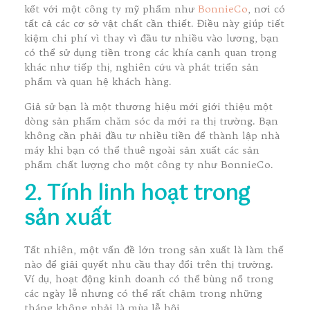
kết với một công ty mỹ phẩm như
BonnieCo
, nơi có
tất cả các cơ sở vật chất cần thiết. Điều này giúp tiết
kiệm chi phí vì thay vì đầu tư nhiều vào lương, bạn
có thể sử dụng tiền trong các khía cạnh quan trọng
khác như tiếp thị, nghiên cứu và phát triển sản
phẩm và quan hệ khách hàng.
Giả sử bạn là một thương hiệu mới giới thiệu một
dòng sản phẩm chăm sóc da mới ra thị trường. Bạn
không cần phải đầu tư nhiều tiền để thành lập nhà
máy khi bạn có thể thuê ngoài sản xuất các sản
phẩm chất lượng cho một công ty như BonnieCo.
2. Tính linh hoạt trong
sản xuất
Tất nhiên, một vấn đề lớn trong sản xuất là làm thế
nào để giải quyết nhu cầu thay đổi trên thị trường.
Ví dụ, hoạt động kinh doanh có thể bùng nổ trong
các ngày lễ nhưng có thể rất chậm trong những
tháng không phải là mùa lễ hội.