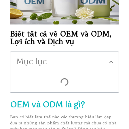
Biết tất cả về OEM và ODM,
Lợi ích và Dịch vụ
Mục lục
OEM và ODM là gì?
Bạn có biết làm thế nào các thương hiệu làm đẹp
đưa ra những sản phẩm chất lượng mà chưa có nhà
máy hay máy móc sản xuất lớn? Đằng sau hậu