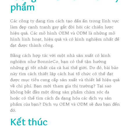
phẩm
Các công ty đang tìm cách tạo dấu ấn trong lĩnh vực
làm đẹp cạnh tranh gay gắt đòi hỏi các chiến lược
hiệu quả. Các mô hình OEM và ODM là những mô
hình linh hoạt, hiệu quả và có kinh nghiệm nhất để
đạt được thành công.
Bằng cách hợp tác với một nhà sản xuất có kinh
nghiệm như BonnieCo, bạn có thể tận hưởng
những gì tốt nhất của cả hai thế giới. Do đó, bài báo
này tìm cách thiết lập cách hai tổ chức có thể đạt
được mục tiêu cung cấp sản xuất và thiết kế hiệu quả
về chi phí. Bạn mới tham gia thị trường? Tại sao
không bắt đầu một dòng sản phẩm chăm sóc da
hoặc có thể tìm cách đa dạng hóa các dịch vụ sản
phẩm của bạn? Dịch vụ OEM và ODM sẽ đưa bạn đến
đó.
Kết thúc