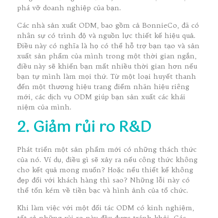
phá vỡ doanh nghiệp của bạn.
Các nhà sản xuất ODM, bao gồm cả BonnieCo, đã có
nhân sự có trình độ và nguồn lực thiết kế hiệu quả.
Điều này có nghĩa là họ có thể hỗ trợ bạn tạo và sản
xuất sản phẩm của mình trong một thời gian ngắn,
điều này sẽ khiến bạn mất nhiều thời gian hơn nếu
bạn tự mình làm mọi thứ. Từ một loại huyết thanh
đến một thương hiệu trang điểm nhãn hiệu riêng
mới, các dịch vụ ODM giúp bạn sản xuất các khái
niệm của mình.
2. Giảm rủi ro R&D
Phát triển một sản phẩm mới có những thách thức
của nó. Ví dụ, điều gì sẽ xảy ra nếu công thức không
cho kết quả mong muốn? Hoặc nếu thiết kế không
đẹp đối với khách hàng thì sao? Những lỗi này có
thể tốn kém về tiền bạc và hình ảnh của tổ chức.
Khi làm việc với một đối tác ODM có kinh nghiệm,
tất cả những rủi ro này đều được tránh khỏi. Các