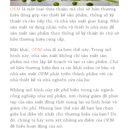
OEM
là một loại thỏa thuận mà chủ sở hữu thương
hiệu đóng góp vào thiết kế sản phẩm, thông số kỹ
thuật và cân tiếp thị, và nhà sản xuất giao hàng. Nhà
sản xuất sử dụng nhân viên và thiết bị nhà máy để
sản xuất sản phẩm theo thông số kỹ thuật do chủ sở
hữu thương hiệu cung cấp.
Mặt khác,
ODM
còn đi xa hơn thế này. Trong mô
hình này, nhà sản xuất không chỉ sản xuất sản
phẩm mà còn lập kế hoạch và tạo ra sản phẩm. Chủ
sở hữu thương hiệu đưa ra các khái niệm cơ bản và
nhà sản xuất ODM phát triển thành phẩm với các
nhà thiết kế và nhà nghiên cứu của họ.
Những mô hình này rất phổ biến trong các ngành
công nghiệp như mỹ phẩm, nơi chúng giảm độ phức
tạp của sản xuất đồng thời mang lại sự linh hoạt và
giảm chi phí. Nhưng làm thế nào để bạn lựa chọn
giữa hai điều tốt nhất cho thương hiệu của bạn? Do
đó, chúng ta hãy xem xét những ưu điểm của OEM
để hiểu hoạt động của nó.