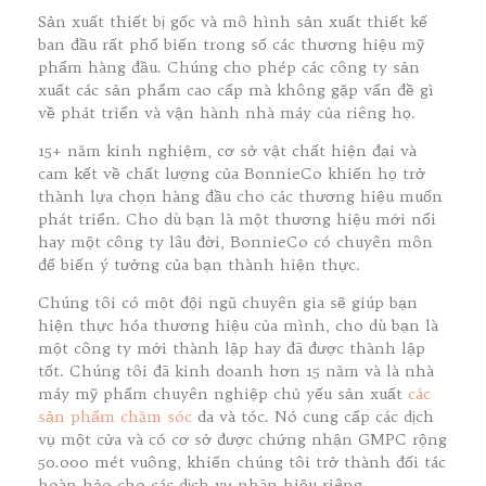
Sản xuất thiết bị gốc và mô hình sản xuất thiết kế
ban đầu rất phổ biến trong số các thương hiệu mỹ
phẩm hàng đầu. Chúng cho phép các công ty sản
xuất các sản phẩm cao cấp mà không gặp vấn đề gì
về phát triển và vận hành nhà máy của riêng họ.
15+ năm kinh nghiệm, cơ sở vật chất hiện đại và
cam kết về chất lượng của BonnieCo khiến họ trở
thành lựa chọn hàng đầu cho các thương hiệu muốn
phát triển. Cho dù bạn là một thương hiệu mới nổi
hay một công ty lâu đời, BonnieCo có chuyên môn
để biến ý tưởng của bạn thành hiện thực.
Chúng tôi có một đội ngũ chuyên gia sẽ giúp bạn
hiện thực hóa thương hiệu của mình, cho dù bạn là
một công ty mới thành lập hay đã được thành lập
tốt. Chúng tôi đã kinh doanh hơn 15 năm và là nhà
máy mỹ phẩm chuyên nghiệp chủ yếu sản xuất
các
sản phẩm chăm sóc
da và tóc. Nó cung cấp các dịch
vụ một cửa và có cơ sở được chứng nhận GMPC rộng
50.000 mét vuông, khiến chúng tôi trở thành đối tác
hoàn hảo cho các dịch vụ nhãn hiệu riêng.