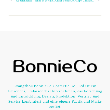
Abzeichnende Trends in der globalen Hautpflegebranche: Ein Ausblick auf 2024
Unser BonnieCo Happy Christmas Event ist erfolgreich zu Ende gegangen
Guangzhou BonnieCo Cosmetic Co., Ltd ist ein
führendes, umfassendes Unternehmen, das Forschung
und Entwicklung, Design, Produktion, Vertrieb und
Service kombiniert und eine eigene Fabrik und Marke
besitzt.