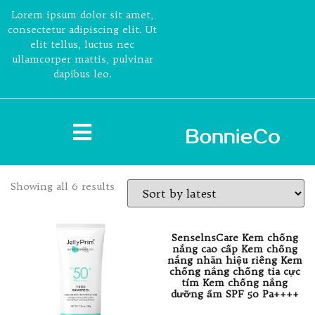
Lorem ipsum dolor sit amet,
consectetur adipiscing elit. Ut
elit tellus, luctus nec
ullamcorper mattis, pulvinar
dapibus leo.
Showing all 6 results
SenselnsCare Kem chống
nắng cao cấp Kem chống
nắng nhãn hiệu riêng Kem
chống nắng chống tia cực
tím Kem chống nắng
dưỡng ẩm SPF 50 Pa++++