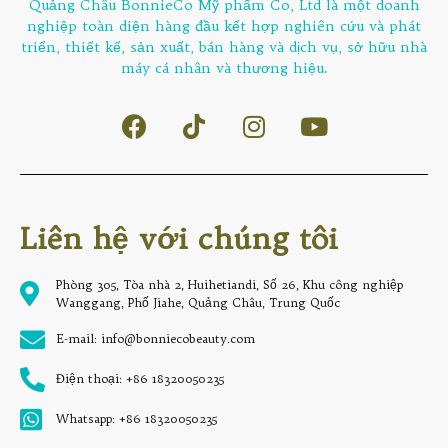
Quảng Châu BonnieCo Mỹ phẩm Co, Ltd là một doanh
nghiệp toàn diện hàng đầu kết hợp nghiên cứu và phát
triển, thiết kế, sản xuất, bán hàng và dịch vụ, sở hữu nhà
máy cá nhân và thương hiệu.
Liên hệ với chúng tôi
Phòng 305, Tòa nhà 2, Huihetiandi, Số 26, Khu công nghiệp
Wanggang, Phố Jiahe, Quảng Châu, Trung Quốc
E-mail: info@bonniecobeauty.com
Điện thoại: +86 18320050235
Whatsapp: +86 18320050235