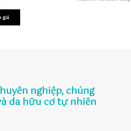
 giá
chuyên nghiệp, chúng
và da hữu cơ tự nhiên