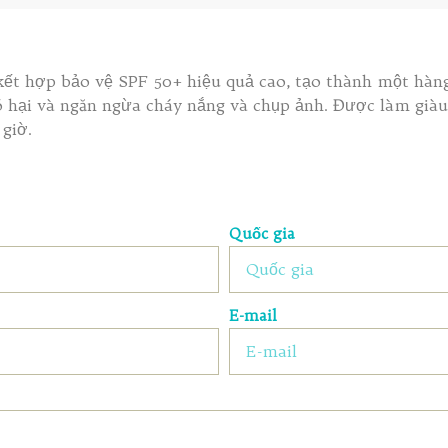
kết hợp bảo vệ SPF 50+ hiệu quả cao, tạo thành một hàng
có hại và ngăn ngừa cháy nắng và chụp ảnh. Được làm giàu
 giờ.
Quốc gia
E-mail