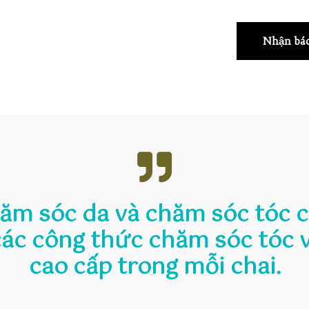
Nhận báo
hăm sóc da và chăm sóc tóc 
các công thức chăm sóc tóc 
cao cấp trong mỗi chai.