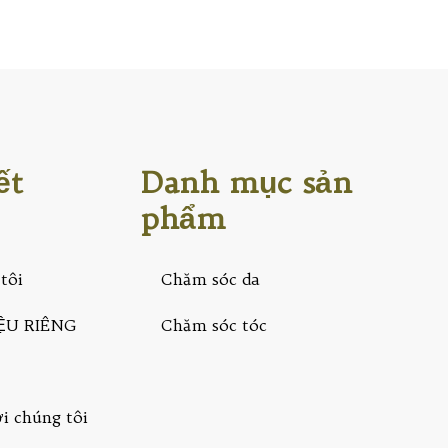
ết
Danh mục sản
phẩm
tôi
Chăm sóc da
ỆU RIÊNG
Chăm sóc tóc
ới chúng tôi