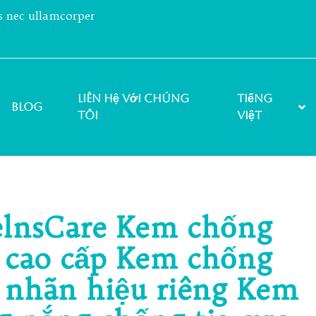
us nec ullamcorper
Liên hệ với chúng
Tiếng
Blog
tôi
Việt
elnsCare Kem chống
 cao cấp Kem chống
 nhãn hiệu riêng Kem