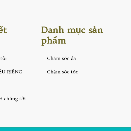
ết
Danh mục sản
phẩm
tôi
Chăm sóc da
ỆU RIÊNG
Chăm sóc tóc
ới chúng tôi