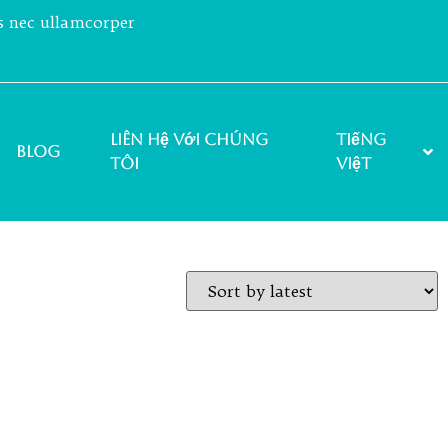
us nec ullamcorper
Liên hệ với chúng
Tiếng
Blog
tôi
Việt