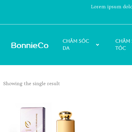
Lorem ipsum dolor 
Chăm sóc
Chăm 
da
tóc
Showing the single result