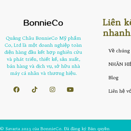
Liên k
nhanh
Quảng Châu BonnieCo Mỹ phẩm
Co, Ltd là một doanh nghiệp toàn
Về chúng 
diện hàng đầu kết hợp nghiên cứu
và phát triển, thiết kế, sản xuất,
NHÃN HI
bán hàng và dịch vụ, sở hữu nhà
máy cá nhân và thương hiệu.
Blog
Liên hệ v
© Savarta 2023 của BonnieCo. Đã đăng ký Bản quyền