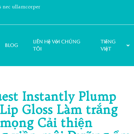
us nec ullamcorper
Liên hệ với chúng
Tiếng
Blog
tôi
Việt
est Instantly Plump
Lip Gloss Làm trắng
 mọng Cải thiện