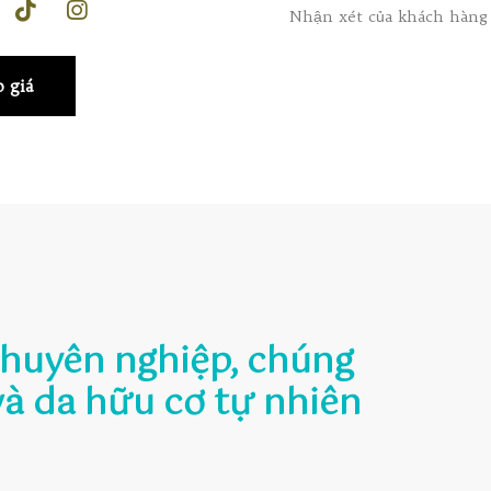
Nhận xét của khách hàng
 giá
chuyên nghiệp, chúng
và da hữu cơ tự nhiên