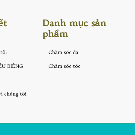
ết
Danh mục sản
phẩm
tôi
Chăm sóc da
ỆU RIÊNG
Chăm sóc tóc
ới chúng tôi