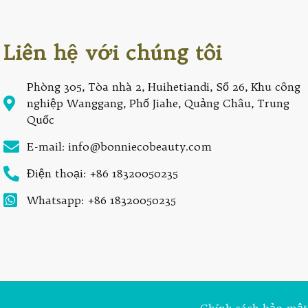
Liên hệ với chúng tôi
Phòng 305, Tòa nhà 2, Huihetiandi, Số 26, Khu công
nghiệp Wanggang, Phố Jiahe, Quảng Châu, Trung
Quốc
E-mail: info@bonniecobeauty.com
Điện thoại: +86 18320050235
Whatsapp: +86 18320050235
Chính sách bảo mật