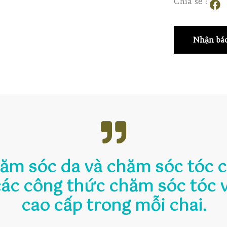
Chia sẻ :
Nhận báo
hăm sóc da và chăm sóc tóc 
các công thức chăm sóc tóc 
cao cấp trong mỗi chai.