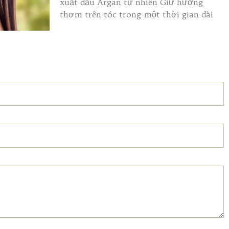
xuất dầu Argan tự nhiên Giữ hương
thơm trên tóc trong một thời gian dài