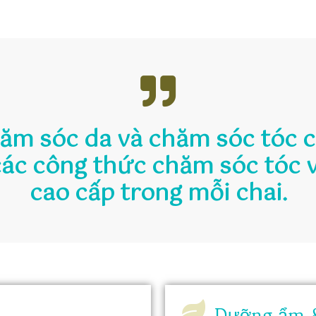
hăm sóc da và chăm sóc tóc 
các công thức chăm sóc tóc 
cao cấp trong mỗi chai.
Dưỡng ẩm &