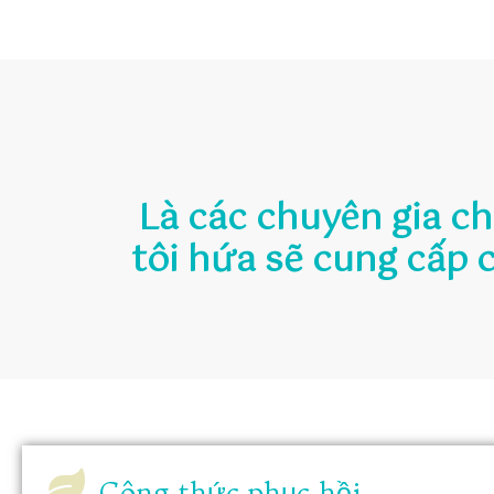
Là các chuyên gia c
tôi hứa sẽ cung cấp 
Công thức phục hồi