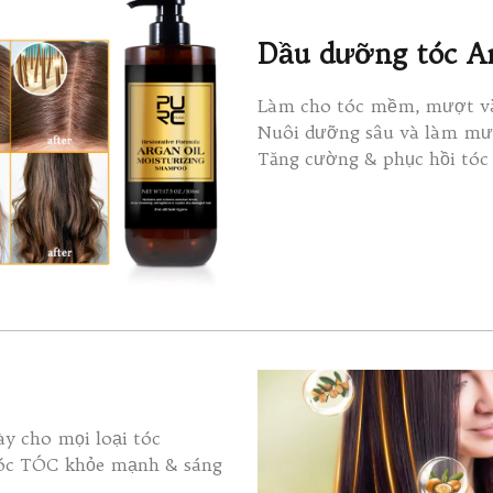
Dầu dưỡng tóc A
Làm cho tóc mềm, mượt v
Nuôi dưỡng sâu và làm mư
Tăng cường & phục hồi tóc
ày cho mọi loại tóc
tóc TÓC khỏe mạnh & sáng