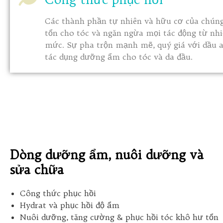
Các thành phần tự nhiên và hữu cơ của chúng
tổn cho tóc và ngăn ngừa mọi tác động từ nhi
mức. Sự pha trộn mạnh mẽ, quý giá với dầu a
tác dụng dưỡng ẩm cho tóc và da đầu.
Dòng dưỡng ẩm, nuôi dưỡng và
sửa chữa
Công thức phục hồi
Hydrat và phục hồi độ ẩm
Nuôi dưỡng, tăng cường & phục hồi tóc khô hư tổn