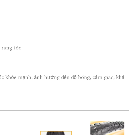
 rụng tóc
tóc khỏe mạnh, ảnh hưởng đến độ bóng, cảm giác, khả