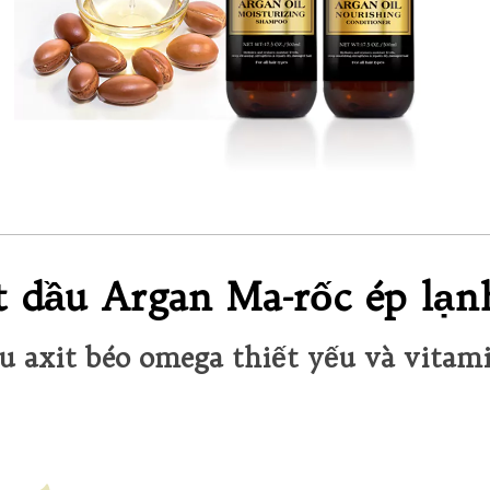
t dầu Argan Ma-rốc ép lạn
u axit béo omega thiết yếu và vitam