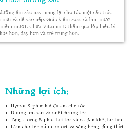
 dưỡng ẩm sâu này mang lại cho tóc một cấu trúc
 mại và dễ vào nếp. Giúp kiểm soát và làm mượt
c mềm mượt. Chứa Vitamin E thấm qua lớp biểu bì
khỏe hơn, dày hơn và trẻ trung hơn.
Những lợi ích:
Hydrat & phục hồi độ ẩm cho tóc
Dưỡng ẩm sâu và nuôi dưỡng tóc
Tăng cường & phục hồi tóc và da đầu khô, hư tổn
Làm cho tóc mềm, mượt và sáng bóng, đồng thời