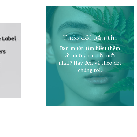
Theo dõi bản tin
Bạn muốn tìm hiểu thêm
về những tin tức mới
nhất? Hãy đến và theo dõi
chúng tôi.