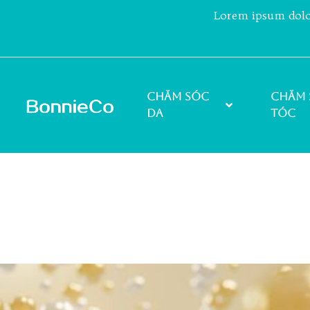
Lorem ipsum dolor 
Chăm sóc
Chăm 
da
tóc