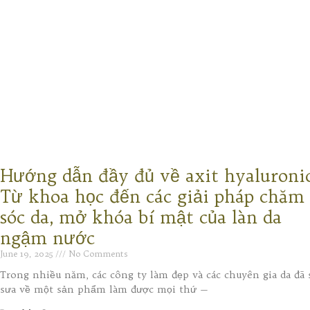
Hướng dẫn đầy đủ về axit hyaluronic
Từ khoa học đến các giải pháp chăm
sóc da, mở khóa bí mật của làn da
ngậm nước
June 19, 2025
No Comments
Trong nhiều năm, các công ty làm đẹp và các chuyên gia da đã 
sưa về một sản phẩm làm được mọi thứ —