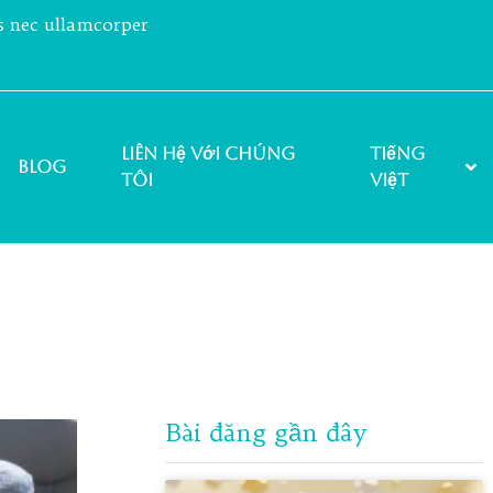
us nec ullamcorper
Liên hệ với chúng
Tiếng
Blog
tôi
Việt
Bài đăng gần đây