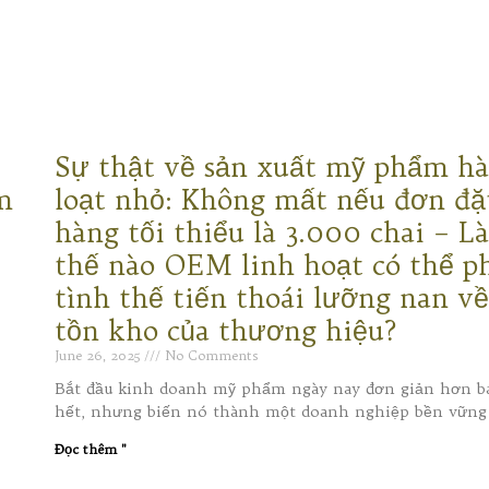
Sự thật về sản xuất mỹ phẩm h
m
loạt nhỏ: Không mất nếu đơn đặ
hàng tối thiểu là 3.000 chai – L
thế nào OEM linh hoạt có thể p
tình thế tiến thoái lưỡng nan v
tồn kho của thương hiệu?
June 26, 2025
No Comments
Bắt đầu kinh doanh mỹ phẩm ngày nay đơn giản hơn b
hết, nhưng biến nó thành một doanh nghiệp bền vững
Đọc thêm "