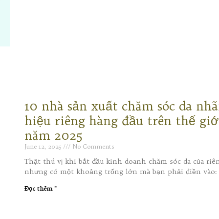
10 nhà sản xuất chăm sóc da nh
hiệu riêng hàng đầu trên thế giớ
năm 2025
June 12, 2025
No Comments
Thật thú vị khi bắt đầu kinh doanh chăm sóc da của riê
nhưng có một khoảng trống lớn mà bạn phải điền vào:
Đọc thêm "