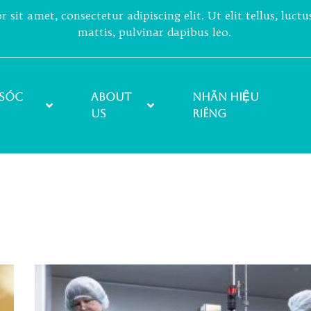
sit amet, consectetur adipiscing elit. Ut elit tellus, luct
mattis, pulvinar dapibus leo.
sóc
About
NHÃN HIỆU
Us
RIÊNG