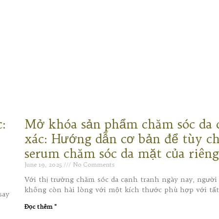
:
Mở khóa sản phẩm chăm sóc da 
xác: Hướng dẫn cơ bản để tùy c
serum chăm sóc da mặt của riên
June 19, 2025
No Comments
Với thị trường chăm sóc da cạnh tranh ngày nay, người
không còn hài lòng với một kích thước phù hợp với tất
say
Đọc thêm "