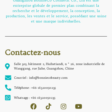
Guangzhou BonnieCo Cosmetic Co., Ltd est une
entreprise globale de premier plan combinant la
recherche et le développement, la conception, la
production, les ventes et le service, possédant une usine
et une marque individuelles.
Contactez-nous
Salle 305, bâtiment 2, Huihetiandi, n ° 26, zone industrielle de
Wanggang, rue Jiahe, Guangzhou, Chine
Courriel : info@bonniecobeauty.com
Téléphone : +86 18320050235
Whatsapp : +86 18320050235