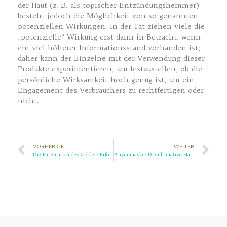
der Haut (z. B. als topischer Entzündungshemmer)
besteht jedoch die Möglichkeit von so genannten
potenziellen Wirkungen. In der Tat ziehen viele die
„potenzielle“ Wirkung erst dann in Betracht, wenn
ein viel höherer Informationsstand vorhanden ist;
daher kann der Einzelne mit der Verwendung dieser
Produkte experimentieren, um festzustellen, ob die
persönliche Wirksamkeit hoch genug ist, um ein
Engagement des Verbrauchers zu rechtfertigen oder
nicht.
VORHERIGE
WEITER
Die Faszination des Goldes: Erforschen Sie die Verwendung von Gold in der modernen Hautpflege und Schönheit
Augenmaske: Die ultimative Hautpflege Augenpflaster