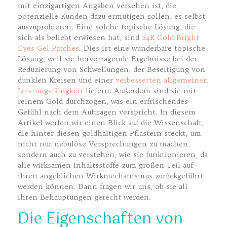
mit einzigartigen Angaben versehen ist, die
potenzielle Kunden dazu ermutigen sollen, es selbst
auszuprobieren. Eine solche topische Lösung, die
sich als beliebt erwiesen hat, sind
24K Gold Bright
Eyes Gel Patches
. Dies ist eine wunderbare topische
Lösung, weil sie hervorragende Ergebnisse bei der
Reduzierung von Schwellungen, der Beseitigung von
dunklen Kreisen und einer
verbesserten allgemeinen
Leistungsfähigkeit
liefern. Außerdem sind sie mit
reinem Gold durchzogen, was ein erfrischendes
Gefühl nach dem Auftragen verspricht. In diesem
Artikel werfen wir einen Blick auf die Wissenschaft,
die hinter diesen goldhaltigen Pflastern steckt, um
nicht nur nebulöse Versprechungen zu machen,
sondern auch zu verstehen, wie sie funktionieren, da
alle wirksamen Inhaltsstoffe zum großen Teil auf
ihren angeblichen Wirkmechanismus zurückgeführt
werden können. Dann fragen wir uns, ob sie all
ihren Behauptungen gerecht werden.
Die Eigenschaften von