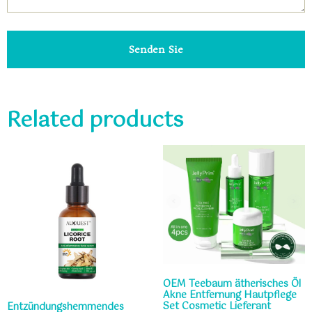
Senden Sie
Related products
OEM Teebaum ätherisches Öl
Akne Entfernung Hautpflege
Set Cosmetic Lieferant
Entzündungshemmendes