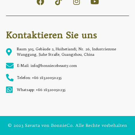
Kontaktieren Sie uns
Raum 305, Gebäude 2, Huihetiandi, Nr. 26, Industriezone
Wanggang, Jiahe Straße, Guangzhou, China
E-Mail: info@bonniecobeauty.com
Telefon: +86 18320050235
Whatsapp: +86 18320050235
© 2023 Savarta von BonnieCo. Alle Rechte vorbehalten