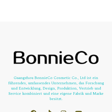
5
5
Guangzhou BonnieCo Cosmetic Co., Ltd ist ein
führendes, umfassendes Unternehmen, das Forschung
und Entwicklung, Design, Produktion, Vertrieb und
Service kombiniert und eine eigene Fabrik und Marke
besitzt.