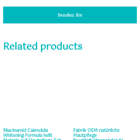
Senden Sie
Related products
Niacinamid Calendula
Fabrik OEM natürliche
Whitening Formula hellt
Hautpflege