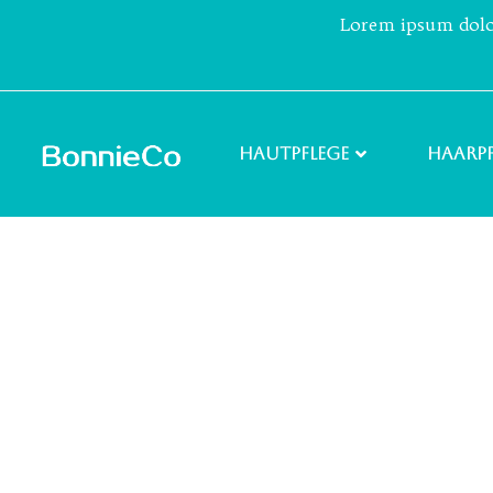
Lorem ipsum dolor 
Hautpflege
Haarpf