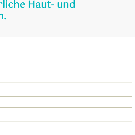
rliche Haut- und
n.