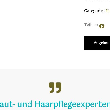
Categories
Ha
Teilen :
Angebot 
Haut- und Haarpflegeexperten