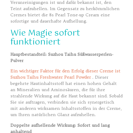
Verunreinigungen ist und dafür bekannt ist, den
Teint aufzuhellen. Im Gegensatz zu herkömmlichen
Cremes bietet die 8s Pearl Tone-up Cream eine
sofortige und dauerhafte Aufhellung.
Wie Magie sofort
funktioniert
Hauptbestandteil: Suzhou Taihu Süßwasserperlen-
Pulver
Ein wichtiger Faktor für den Erfolg dieser Creme ist
Suzhou Taihu Freshwater Pearl Powder
. Dieser
begehrte Hautinhaltsstoff hat einen hohen Gehalt
an Mineralien und Aminosäuren, die für ihre
strahlende Wirkung auf die Haut bekannt sind. Sobald
Sie sie auftragen, verbinden sie sich synergetisch
mit anderen wirksamen Inhaltsstoffen in der Creme,
um Ihren natürlichen Glanz aufzuhellen.
Doppelte aufhellende Wirkung: Sofort und lang
anhaltend