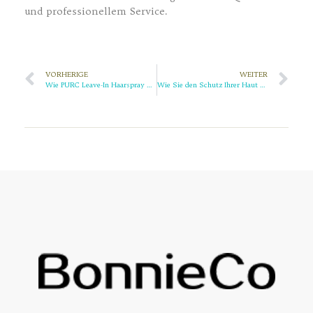
und professionellem Service.
VORHERIGE
WEITER
Wie PURC Leave-In Haarspray von der Wurzel bis zur Spitze pflegt
Wie Sie den Schutz Ihrer Haut mit Sonnenschutzcreme SPF 50 verbessern können