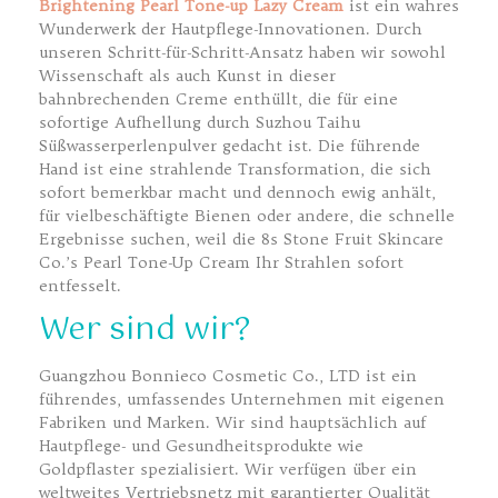
Brightening Pearl Tone-up Lazy Cream
ist ein wahres
Wunderwerk der Hautpflege-Innovationen. Durch
unseren Schritt-für-Schritt-Ansatz haben wir sowohl
Wissenschaft als auch Kunst in dieser
bahnbrechenden Creme enthüllt, die für eine
sofortige Aufhellung durch Suzhou Taihu
Süßwasserperlenpulver gedacht ist. Die führende
Hand ist eine strahlende Transformation, die sich
sofort bemerkbar macht und dennoch ewig anhält,
für vielbeschäftigte Bienen oder andere, die schnelle
Ergebnisse suchen, weil die 8s Stone Fruit Skincare
Co.’s Pearl Tone-Up Cream Ihr Strahlen sofort
entfesselt.
Wer sind wir?
Guangzhou Bonnieco Cosmetic Co., LTD ist ein
führendes, umfassendes Unternehmen mit eigenen
Fabriken und Marken. Wir sind hauptsächlich auf
Hautpflege- und Gesundheitsprodukte wie
Goldpflaster spezialisiert. Wir verfügen über ein
weltweites Vertriebsnetz mit garantierter Qualität