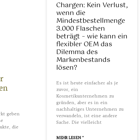
Chargen: Kein Verlust,
wenn die
Mindestbestellmenge
3.000 Flaschen
beträgt – wie kann ein
flexibler OEM das
Dilemma des
Markenbestands
lösen?
r
Es ist heute einfacher als je
en
zuvor, ein
Kosmetikunternehmen zu
gründen, aber es in ein
nachhaltiges Unternehmen zu
rkt geben
verwandeln, ist eine andere
ße
Sache. Die vielleicht
kte, die
MEHR LESEN "