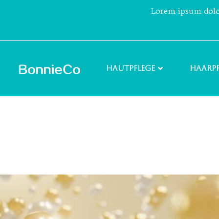
Lorem ipsum dolor 
Hautpflege
Haarpf