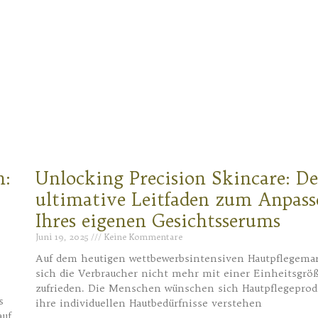
n:
Unlocking Precision Skincare: De
ultimative Leitfaden zum Anpass
Ihres eigenen Gesichtsserums
Juni 19, 2025
Keine Kommentare
Auf dem heutigen wettbewerbsintensiven Hautpflegema
sich die Verbraucher nicht mehr mit einer Einheitsgrö
zufrieden. Die Menschen wünschen sich Hautpflegeprodu
s
ihre individuellen Hautbedürfnisse verstehen
auf