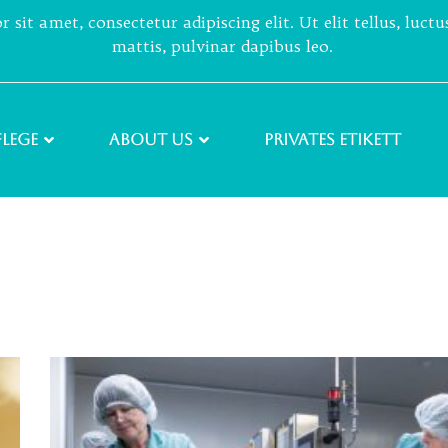
sit amet, consectetur adipiscing elit. Ut elit tellus, luct
mattis, pulvinar dapibus leo.
lege
About Us
PRIVATES ETIKETT