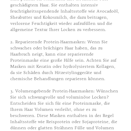
geschädigtem Haar. Sie enthalten intensiv
feuchtigkeitsspendende Inhaltsstoffe wie Avocadoöl,
Sheabutter und Kokosmilch, die dazu beitragen,
verlorene Feuchtigkeit wieder aufzufüllen und die
allgemeine Textur Ihrer Locken zu verbessern.
2. Reparierende Protein-Haarmasken: Wenn Sie
schwaches oder brüchiges Haar haben, das zu
Haarbruch neigt, kann eine reparierende
Proteinmaske eine große Hilfe sein. Achten Sie auf
Masken mit Keratin oder hydrolysiertem Kollagen,
da sie Schäden durch Hitzestylinggeräte und
chemische Behandlungen reparieren können.
3. Volumengebende Protein-Haarmasken: Wünschen
Sie sich schwungvolle und voluminöse Locken?
Entscheiden Sie sich für eine Proteinmaske, die
Ihrem Haar Volumen verleiht, ohne es zu
beschweren. Diese Masken enthalten in der Regel
Inhaltsstoffe wie Reisprotein oder Sojaproteine, die
dünnen oder glatten Strähnen Fülle und Volumen