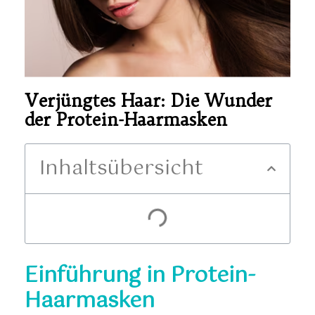
Verjüngtes Haar: Die Wunder
der Protein-Haarmasken
Inhaltsübersicht
Einführung in Protein-
Haarmasken