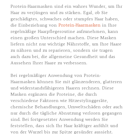
Protein-Haarmasken sind ein wahres Wunder, um Ihr
Haar zu verjüngen und zu stärken. Egal, ob Sie
geschädigtes, schwaches oder stumpfes Haar haben,
die Einbeziehung von
Protein-Haarmasken
in Ihre
regelmäßige Haarpflegeroutine aufzunehmen, kann
einen großen Unterschied machen. Diese Masken
liefern nicht nur wichtige Nährstoffe, um Ihre Haare
zu nähren und zu reparieren, sondern sie tragen
auch dazu bei, die allgemeine Gesundheit und das
Aussehen Ihrer Haare zu verbessern.
Bei regelmäßiger Anwendung von Protein-
Haarmasken können Sie mit glänzenderen, glatteren
und widerstandsfähigeren Haaren rechnen. Diese
Masken ergänzen die Proteine, die durch
verschiedene Faktoren wie Hitzestylinggeräte,
chemische Behandlungen, Umweltschäden oder auch
nur durch die tägliche Abnutzung verloren gegangen
sind. Bei fortgesetzter Anwendung werden Sie
feststellen, dass sich Ihr Haar kräftiger anfühlt und
von der Wurzel bis zur Spitze gesünder aussieht.