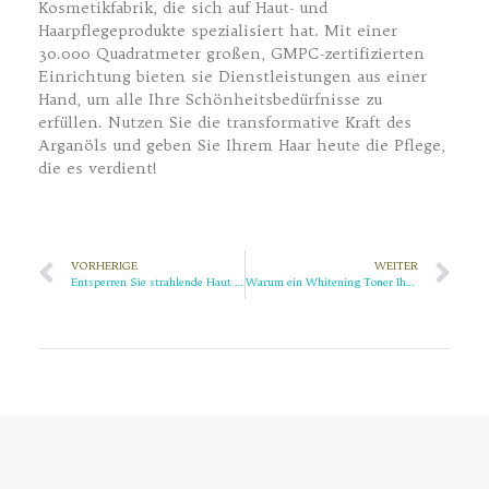
Kosmetikfabrik, die sich auf Haut- und
Haarpflegeprodukte spezialisiert hat. Mit einer
30.000 Quadratmeter großen, GMPC-zertifizierten
Einrichtung bieten sie Dienstleistungen aus einer
Hand, um alle Ihre Schönheitsbedürfnisse zu
erfüllen. Nutzen Sie die transformative Kraft des
Arganöls und geben Sie Ihrem Haar heute die Pflege,
die es verdient!
VORHERIGE
WEITER
Entsperren Sie strahlende Haut mit der besten Vitamin-C-Gesichtscreme
Warum ein Whitening Toner Ihr Hautpflege-Essential sein sollte