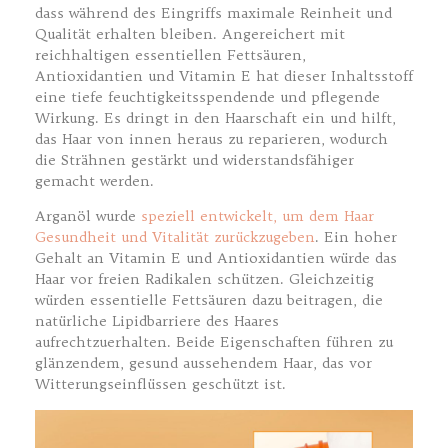
dass während des Eingriffs maximale Reinheit und
Qualität erhalten bleiben. Angereichert mit
reichhaltigen essentiellen Fettsäuren,
Antioxidantien und Vitamin E hat dieser Inhaltsstoff
eine tiefe feuchtigkeitsspendende und pflegende
Wirkung. Es dringt in den Haarschaft ein und hilft,
das Haar von innen heraus zu reparieren, wodurch
die Strähnen gestärkt und widerstandsfähiger
gemacht werden.
Arganöl wurde
speziell entwickelt, um dem Haar
Gesundheit und Vitalität zurückzugeben
. Ein hoher
Gehalt an Vitamin E und Antioxidantien würde das
Haar vor freien Radikalen schützen. Gleichzeitig
würden essentielle Fettsäuren dazu beitragen, die
natürliche Lipidbarriere des Haares
aufrechtzuerhalten. Beide Eigenschaften führen zu
glänzendem, gesund aussehendem Haar, das vor
Witterungseinflüssen geschützt ist.