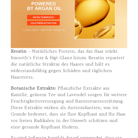
Keratin
– Natürliches Protein, das das Haar stärkt.
Smooth’s Frizz & fügt Glanz hinzu. Keratin repariert
die natürliche Struktur des Haares und hält es
widerstandsfähig gegen Schäden und täglichen
Haarstress.
Botanische Extrakte:
Pflanzliche Extrakte aus
Kamille, grünem Tee und Lavendel sorgen für weitere
Feuchtigkeitsversorgung und Barriereunterstützung.
Diese Extrakte wirken als Antioxidantien, was im
Grunde bedeutet, dass sie Ihre Kopfhaut und Ihr Haar
vor freien Radikalen in der Umwelt schützen und
eine gesunde Kopfhaut fördern.
Es wird äußerste Sorgfalt darauf verwendet, dass sie