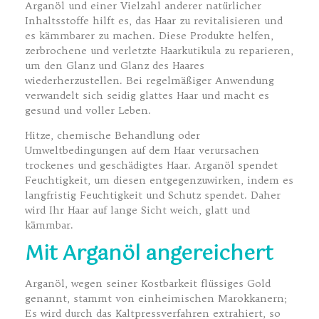
Arganöl und einer Vielzahl anderer natürlicher
Inhaltsstoffe hilft es, das Haar zu revitalisieren und
es kämmbarer zu machen. Diese Produkte helfen,
zerbrochene und verletzte Haarkutikula zu reparieren,
um den Glanz und Glanz des Haares
wiederherzustellen. Bei regelmäßiger Anwendung
verwandelt sich seidig glattes Haar und macht es
gesund und voller Leben.
Hitze, chemische Behandlung oder
Umweltbedingungen auf dem Haar verursachen
trockenes und geschädigtes Haar. Arganöl spendet
Feuchtigkeit, um diesen entgegenzuwirken, indem es
langfristig Feuchtigkeit und Schutz spendet. Daher
wird Ihr Haar auf lange Sicht weich, glatt und
kämmbar.
Mit Arganöl angereichert
Arganöl, wegen seiner Kostbarkeit flüssiges Gold
genannt, stammt von einheimischen Marokkanern;
Es wird durch das Kaltpressverfahren extrahiert, so