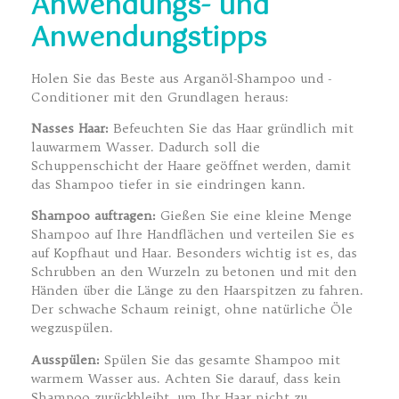
Anwendungs- und
Anwendungstipps
Holen Sie das Beste aus Arganöl-Shampoo und -
Conditioner mit den Grundlagen heraus:
Nasses Haar:
Befeuchten Sie das Haar gründlich mit
lauwarmem Wasser. Dadurch soll die
Schuppenschicht der Haare geöffnet werden, damit
das Shampoo tiefer in sie eindringen kann.
Shampoo auftragen:
Gießen Sie eine kleine Menge
Shampoo auf Ihre Handflächen und verteilen Sie es
auf Kopfhaut und Haar. Besonders wichtig ist es, das
Schrubben an den Wurzeln zu betonen und mit den
Händen über die Länge zu den Haarspitzen zu fahren.
Der schwache Schaum reinigt, ohne natürliche Öle
wegzuspülen.
Ausspülen:
Spülen Sie das gesamte Shampoo mit
warmem Wasser aus. Achten Sie darauf, dass kein
Shampoo zurückbleibt, um Ihr Haar nicht zu