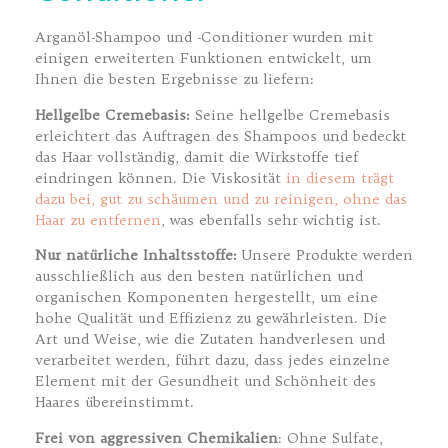
Arganöl-Shampoo und -Conditioner wurden mit
einigen erweiterten Funktionen entwickelt, um
Ihnen die besten Ergebnisse zu liefern:
Hellgelbe Cremebasis:
Seine hellgelbe Cremebasis
erleichtert das Auftragen des Shampoos und bedeckt
das Haar vollständig, damit die Wirkstoffe tief
eindringen können. Die Viskosität
in diesem trägt
dazu bei, gut zu schäumen und zu reinigen, ohne das
Haar zu entfernen
, was ebenfalls sehr wichtig ist.
Nur natürliche Inhaltsstoffe:
Unsere Produkte werden
ausschließlich aus den besten natürlichen und
organischen Komponenten hergestellt, um eine
hohe Qualität und Effizienz zu gewährleisten. Die
Art und Weise, wie die Zutaten handverlesen und
verarbeitet werden, führt dazu, dass jedes einzelne
Element mit der Gesundheit und Schönheit des
Haares übereinstimmt.
Frei von aggressiven Chemikalien
: Ohne Sulfate,