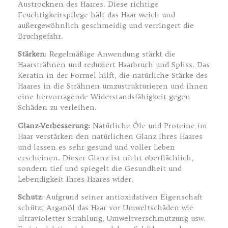
Austrocknen des Haares. Diese richtige
Feuchtigkeitspflege hält das Haar weich und
außergewöhnlich geschmeidig und verringert die
Bruchgefahr.
Stärken
: Regelmäßige Anwendung stärkt die
Haarsträhnen und reduziert Haarbruch und Spliss. Das
Keratin in der Formel hilft, die natürliche Stärke des
Haares in die Strähnen umzustrukturieren und ihnen
eine hervorragende Widerstandsfähigkeit gegen
Schäden zu verleihen.
Glanz-Verbesserung:
Natürliche Öle und Proteine im
Haar verstärken den natürlichen Glanz Ihres Haares
und lassen es sehr gesund und voller Leben
erscheinen. Dieser Glanz ist nicht oberflächlich,
sondern tief und spiegelt die Gesundheit und
Lebendigkeit Ihres Haares wider.
Schutz
: Aufgrund seiner antioxidativen Eigenschaft
schützt Arganöl das Haar vor Umweltschäden wie
ultravioletter Strahlung, Umweltverschmutzung usw.