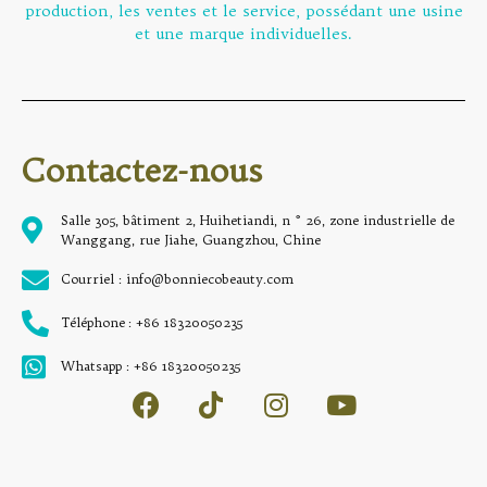
production, les ventes et le service, possédant une usine
et une marque individuelles.
Contactez-nous
Salle 305, bâtiment 2, Huihetiandi, n ° 26, zone industrielle de
Wanggang, rue Jiahe, Guangzhou, Chine
Courriel : info@bonniecobeauty.com
Téléphone : +86 18320050235
Whatsapp : +86 18320050235