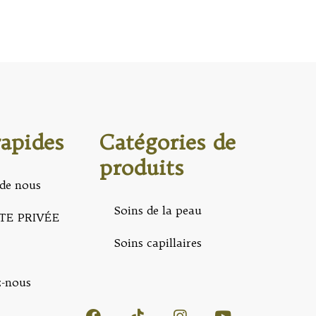
rapides
Catégories de
produits
de nous
Soins de la peau
TE PRIVÉE
Soins capillaires
z-nous