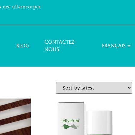
us nec ullamcorper
Contactez-
Blog
Français
nous