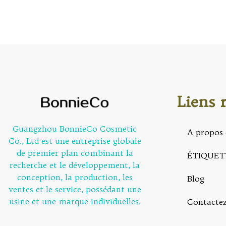
of
5
Liens 
Guangzhou BonnieCo Cosmetic
A propos 
Co., Ltd est une entreprise globale
de premier plan combinant la
ÉTIQUET
recherche et le développement, la
conception, la production, les
Blog
ventes et le service, possédant une
usine et une marque individuelles.
Contacte