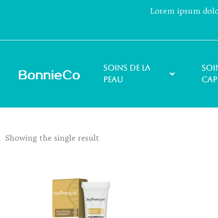
Lorem ipsum dolor 
Soins de la
Soi
peau
cap
Showing the single result