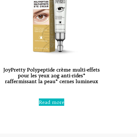
JoyPretty Polypeptide crème multi-effets
pour les yeux 20g anti-rides*
raffermissant la peau* cernes lumineux
Rated
0
Read more
out
of
5