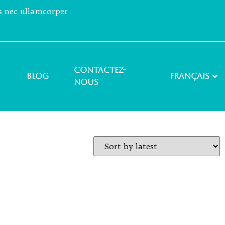
us nec ullamcorper
Contactez-
Blog
Français
nous