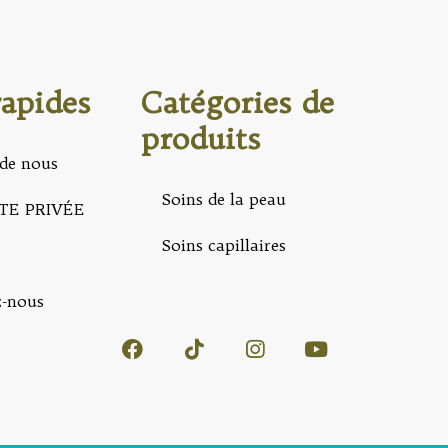
rapides
Catégories de
produits
de nous
Soins de la peau
TE PRIVÉE
Soins capillaires
z-nous