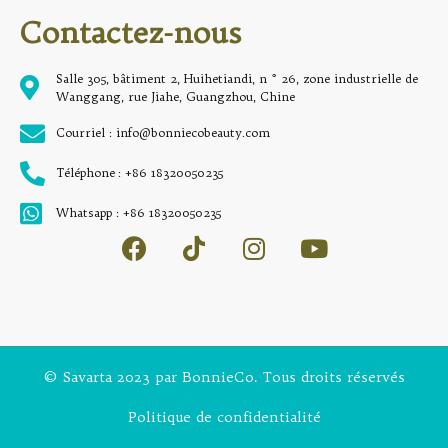
Contactez-nous
Salle 305, bâtiment 2, Huihetiandi, n ° 26, zone industrielle de
Wanggang, rue Jiahe, Guangzhou, Chine
Courriel : info@bonniecobeauty.com
Téléphone : +86 18320050235
Whatsapp : +86 18320050235
© Savarta 2023 par BonnieCo. Tous droits réservés
Politique de confidentialité