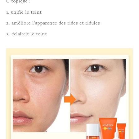
C topique :
1. unifie le teint
2. améliore l’apparence des rides et ridules
3. éclaircit le teint