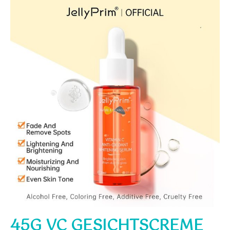
45G VC GESICHTSCREME