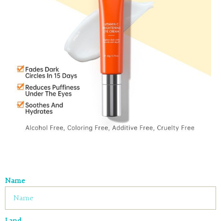
Name
Land