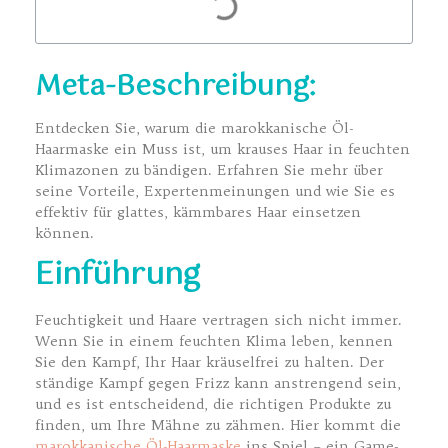
Meta-Beschreibung:
Entdecken Sie, warum die marokkanische Öl-
Haarmaske ein Muss ist, um krauses Haar in feuchten
Klimazonen zu bändigen. Erfahren Sie mehr über
seine Vorteile, Expertenmeinungen und wie Sie es
effektiv für glattes, kämmbares Haar einsetzen
können.
Einführung
Feuchtigkeit und Haare vertragen sich nicht immer.
Wenn Sie in einem feuchten Klima leben, kennen
Sie den Kampf, Ihr Haar kräuselfrei zu halten. Der
ständige Kampf gegen Frizz kann anstrengend sein,
und es ist entscheidend, die richtigen Produkte zu
finden, um Ihre Mähne zu zähmen. Hier kommt die
marokkanische Öl-Haarmaske
ins Spiel – ein Game-