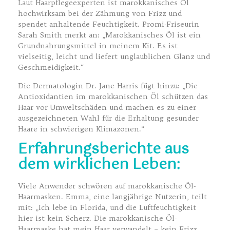
Laut Haarpflegeexperten ist marokkanisches Öl
hochwirksam bei der Zähmung von Frizz und
spendet anhaltende Feuchtigkeit. Promi-Friseurin
Sarah Smith merkt an: „Marokkanisches Öl ist ein
Grundnahrungsmittel in meinem Kit. Es ist
vielseitig, leicht und liefert unglaublichen Glanz und
Geschmeidigkeit.“
Die Dermatologin Dr. Jane Harris fügt hinzu: „Die
Antioxidantien im marokkanischen Öl schützen das
Haar vor Umweltschäden und machen es zu einer
ausgezeichneten Wahl für die Erhaltung gesunder
Haare in schwierigen Klimazonen.“
Erfahrungsberichte aus
dem wirklichen Leben:
Viele Anwender schwören auf marokkanische Öl-
Haarmasken. Emma, eine langjährige Nutzerin, teilt
mit: „Ich lebe in Florida, und die Luftfeuchtigkeit
hier ist kein Scherz. Die marokkanische Öl-
Haarmaske hat mein Haar verwandelt – kein Frizz