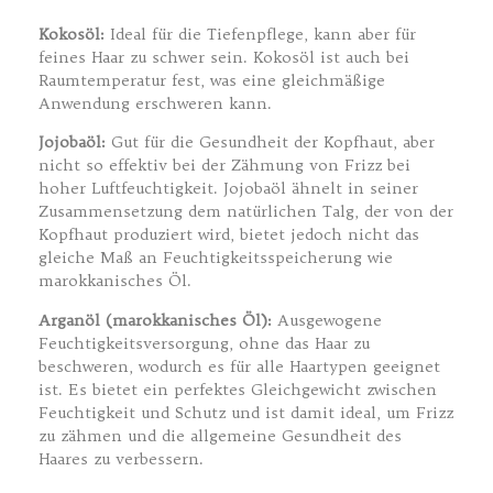
Kokosöl:
Ideal für die Tiefenpflege, kann aber für
feines Haar zu schwer sein. Kokosöl ist auch bei
Raumtemperatur fest, was eine gleichmäßige
Anwendung erschweren kann.
Jojobaöl:
Gut für die Gesundheit der Kopfhaut, aber
nicht so effektiv bei der Zähmung von Frizz bei
hoher Luftfeuchtigkeit. Jojobaöl ähnelt in seiner
Zusammensetzung dem natürlichen Talg, der von der
Kopfhaut produziert wird, bietet jedoch nicht das
gleiche Maß an Feuchtigkeitsspeicherung wie
marokkanisches Öl.
Arganöl (marokkanisches Öl):
Ausgewogene
Feuchtigkeitsversorgung, ohne das Haar zu
beschweren, wodurch es für alle Haartypen geeignet
ist. Es bietet ein perfektes Gleichgewicht zwischen
Feuchtigkeit und Schutz und ist damit ideal, um Frizz
zu zähmen und die allgemeine Gesundheit des
Haares zu verbessern.