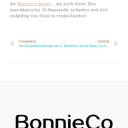
Sie
Bonnieco Beauty
, um noch heute Ihre
marokkanische Öl-Haarmaske zu kaufen und sich
endgültig von Frizz zu verabschieden!
VORHERIGE
WEITER
Wie Keratinbehandlungen die Struktur Ihres Haares verändern
Entdecken Sie die Magie von Hydrogel-Augenklappen mit BonnieCo Beauty