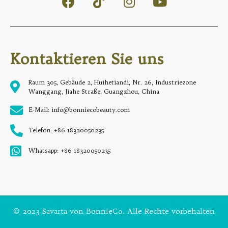
Kontaktieren Sie uns
Raum 305, Gebäude 2, Huihetiandi, Nr. 26, Industriezone
Wanggang, Jiahe Straße, Guangzhou, China
E-Mail: info@bonniecobeauty.com
Telefon: +86 18320050235
Whatsapp: +86 18320050235
© 2023 Savarta von BonnieCo. Alle Rechte vorbehalten