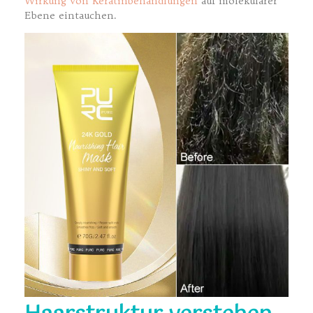
Wirkung von Keratinbehandlungen
auf molekularer
Ebene eintauchen.