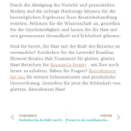
Durch die Abwägung der Vorteile und potenziellen
Risiken und die richtige Nachsorge können Sie die
bestmöglichen Ergebnisse Ihrer Keratinbehandlung
erzielen. Nehmen Sie die Wissenschaft an, genießen
Sie die Geschmeidigkeit und lassen Sie Ihr Haar mit
neu gewonnener Gesundheit und Schönheit glänzen.
Sind Sie bereit, Ihr Haar mit der Kraft des Keratins zu
verwandeln? Entdecken Sie das Lavendel Brazilian
Blowout Keratin Hair Treatment für glattes, glattes
Haar! Besuchen Sie
BonnieCo Beauty
, um Ihre noch
heute zu erhalten. Haben Sie Fragen?
Kontaktieren
Sie uns
für weitere Informationen und persönliche
Unterstützung. Genießen Sie jetzt die Schönheit von
glattem, kämmbarem Haar!
VORHERIGE
WEITER
Entdecken Sie die Rolle von Hydrogel-Augenklappen in modernen Schönheitsbehandlungen
Warum ist die marokkanische Öl-Haarmaske ein Muss, um krauses Haar in feuchten Klimazonen zu bändigen?