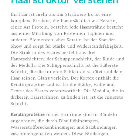
Haarstruktur verstehen
Ihr Haar ist mehr als nur Strähnen; Es ist eine
komplexe Struktur, die hauptsächlich aus Keratin,
einer Art Protein, besteht. Jede Haarsträhne besteht
aus einer Mischung von Proteinen, Lipiden und
anderen Elementen, aber Keratin ist der Star der
Show und sorgt für Stärke und Widerstandsfähigkeit.
Die Struktur des Haares besteht aus drei
Hauptschichten: der Schuppenschicht, der Rinde und
der Medulla. Die Schuppenschicht ist die äußerste
Schicht, die die inneren Schichten schützt und dem
Haar seinen Glanz verleiht. Der Kortex enthält die
Keratinproteine und ist für die Stärke, Farbe und
Textur des Haares verantwortlich. Die Medulla, die in
dickeren Haarsträhnen zu finden ist, ist die innerste
Schicht.
Keratinproteine
in der Hirnrinde sind in Bündeln
angeordnet, die durch Disulfidbindungen,
Wasserstoffbrückenbindungen und Salzbindungen
zusammengehalten werden. Diese Bindungen